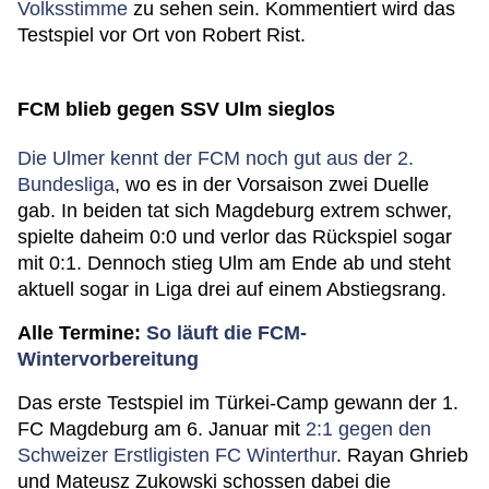
Volksstimme
zu sehen sein. Kommentiert wird das
Testspiel vor Ort von Robert Rist.
FCM blieb gegen SSV Ulm sieglos
Die Ulmer kennt der FCM noch gut aus der 2.
Bundesliga
, wo es in der Vorsaison zwei Duelle
gab. In beiden tat sich Magdeburg extrem schwer,
spielte daheim 0:0 und verlor das Rückspiel sogar
mit 0:1. Dennoch stieg Ulm am Ende ab und steht
aktuell sogar in Liga drei auf einem Abstiegsrang.
Alle Termine:
So läuft die FCM-
Wintervorbereitung
Das erste Testspiel im Türkei-Camp gewann der 1.
FC Magdeburg am 6. Januar mit
2:1 gegen den
Schweizer Erstligisten FC Winterthur
. Rayan Ghrieb
und Mateusz Zukowski schossen dabei die