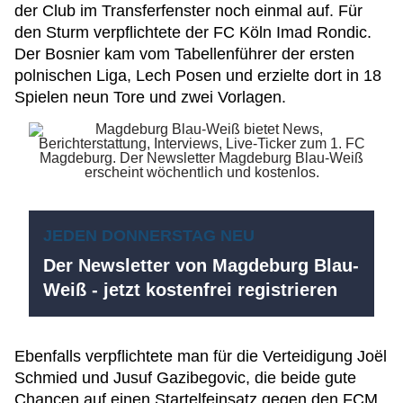
der Club im Transferfenster noch einmal auf. Für
den Sturm verpflichtete der FC Köln Imad Rondic.
Der Bosnier kam vom Tabellenführer der ersten
polnischen Liga, Lech Posen und erzielte dort in 18
Spielen neun Tore und zwei Vorlagen.
JEDEN DONNERSTAG NEU
Der Newsletter von Magdeburg Blau-
Weiß - jetzt kostenfrei registrieren
Ebenfalls verpflichtete man für die Verteidigung Joël
Schmied und Jusuf Gazibegovic, die beide gute
Chancen auf einen Startelfeinsatz gegen den FCM