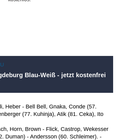
EU
deburg Blau-Weiß - jetzt kostenfrei
i, Heber - Bell Bell, Gnaka, Conde (57.
nberger (77. Kuhinja), Atik (81. Ceka), Ito
ch, Horn, Brown - Flick, Castrop, Wekesser
2. Duman) - Andersson (60. Schleimer). -