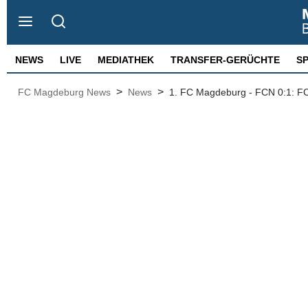
NEWS
LIVE
MEDIATHEK
TRANSFER-GERÜCHTE
S
>
>
FC Magdeburg News
News
1. FC Magdeburg - FCN 0:1: FC