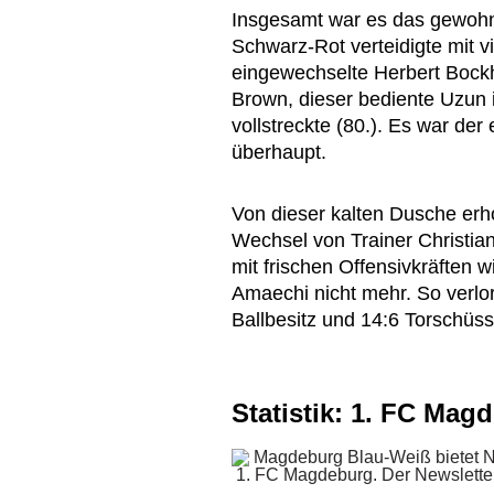
Insgesamt war es das gewohnt
Schwarz-Rot verteidigte mit vi
eingewechselte Herbert Bockh
Brown, dieser bediente Uzun i
vollstreckte (80.). Es war d
überhaupt.
Von dieser kalten Dusche erho
Wechsel von Trainer Christian
mit frischen Offensivkräften 
Amaechi nicht mehr. So verl
Ballbesitz und 14:6 Torschüs
Statistik: 1. FC Magd