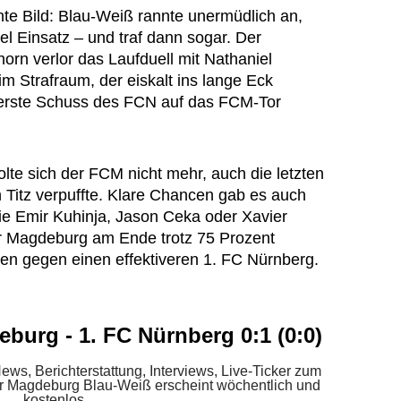
e Bild: Blau-Weiß rannte unermüdlich an,
el Einsatz – und traf dann sogar. Der
orn verlor das Laufduell mit Nathaniel
m Strafraum, der eiskalt ins lange Eck
er erste Schuss des FCN auf das FCM-Tor
lte sich der FCM nicht mehr, auch die letzten
 Titz verpuffte. Klare Chancen gab es auch
wie Emir Kuhinja, Jason Ceka oder Xavier
or Magdeburg am Ende trotz 75 Prozent
sen gegen einen effektiveren 1. FC Nürnberg.
eburg - 1. FC Nürnberg 0:1 (0:0)