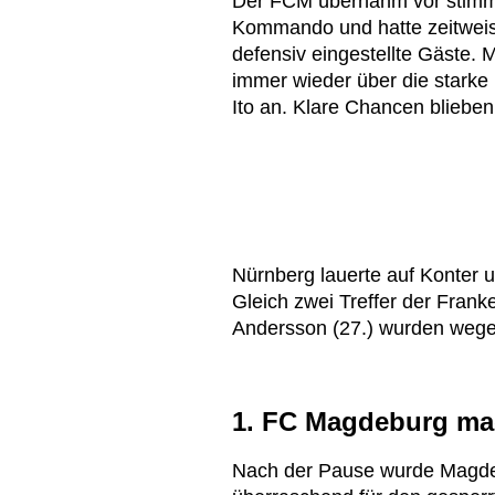
Der FCM übernahm vor stimmu
Kommando und hatte zeitweis
defensiv eingestellte Gäste. 
immer wieder über die starke 
Ito an. Klare Chancen blieben
Nürnberg lauerte auf Konter 
Gleich zwei Treffer der Fran
Andersson (27.) wurden wege
1. FC Magdeburg mac
Nach der Pause wurde Magdeb