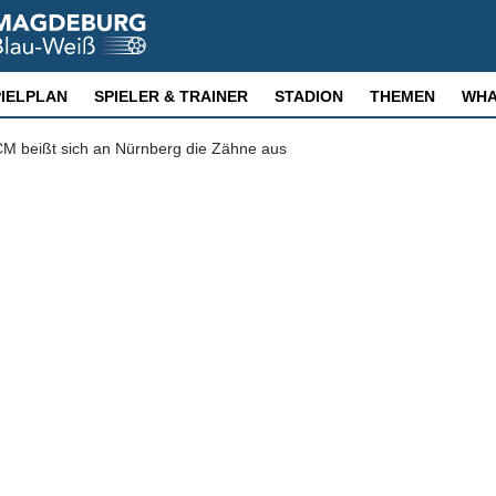
PIELPLAN
SPIELER & TRAINER
STADION
THEMEN
WHA
M beißt sich an Nürnberg die Zähne aus