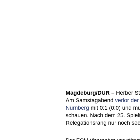
Magdeburg/DUR –
Herber St
Am Samstagabend
verlor de
Nürnberg
mit 0:1 (0:0) und mu
schauen. Nach dem 25. Spielt
Relegationsrang nur noch se