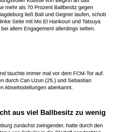
ngsvoller Kulisse von Beginn an das
e mehr als 70 Prozent Ballbesitz gegen
Magdeburg ließ Ball und Gegner laufen, schob
linke Seite mit Mo El Hankouri und Tatsuya
 bei allem Engagement allerdings selten.
und tauchte immer mal vor dem FCM-Tor auf.
ken durch Can Uzun (25.) und Sebastian
n Abseitsstellungen aberkannt.
ht aus viel Ballbesitz zu wenig
urg zunächst zwingender, hatte durch den