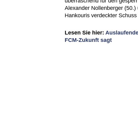
überraschend für den gesperrt
Alexander Nollenberger (50.) 
Hankouris verdeckter Schuss 
Lesen Sie hier:
Auslaufende
FCM-Zukunft sagt