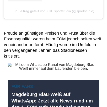
Ein Beitrag geteilt von ZDF sportstudio (@sportstudio)
Freude an günstigen Preisen und Frust über die
Essensqualität waren beim FCM jedoch selten weit
voneinander entfernt. Häufig wurde im Umfeld in
den vergangenen Jahren das Stadionessen
kritisiert.
FÜR FANS
Magdeburg Blau-Weiß auf
WhatsApp: Jetzt alle News rund um