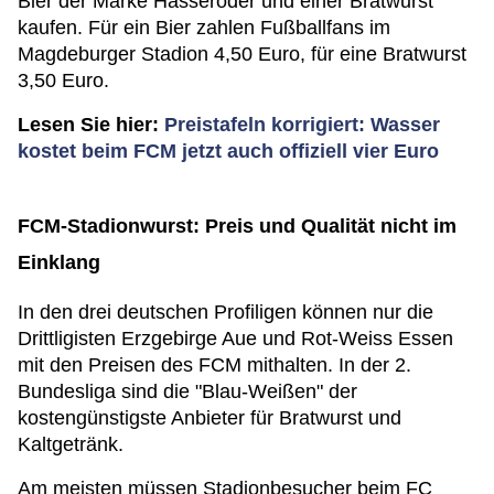
Bier der Marke Hasseröder und einer Bratwurst
kaufen. Für ein Bier zahlen Fußballfans im
Magdeburger Stadion 4,50 Euro, für eine Bratwurst
3,50 Euro.
Lesen Sie hier:
Preistafeln korrigiert: Wasser
kostet beim FCM jetzt auch offiziell vier Euro
FCM-Stadionwurst: Preis und Qualität nicht im
Einklang
In den drei deutschen Profiligen können nur die
Drittligisten Erzgebirge Aue und Rot-Weiss Essen
mit den Preisen des FCM mithalten. In der 2.
Bundesliga sind die "Blau-Weißen" der
kostengünstigste Anbieter für Bratwurst und
Kaltgetränk.
Am meisten müssen Stadionbesucher beim FC