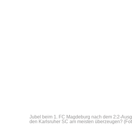
Jubel beim 1. FC Magdeburg nach dem 2:2-Ausgl
den Karlsruher SC am meisten überzeugen?
(Fo