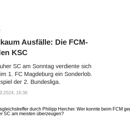
?
 kaum Ausfälle: Die FCM-
 den KSC
ruher SC am Sonntag verdiente sich
eim 1. FC Magdeburg ein Sonderlob.
piel der 2. Bundesliga.
09.2024, 16:36