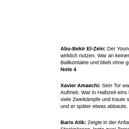
Abu-Bekir El-Zein:
Der Young
wirklich nutzen. War an keinem
Ballkontakte und blieb ohne g
Note 4
Xavier Amaechi:
Sein Tor wa
Auftrieb. War in Halbzeit eins
viele Zweikämpfe und traute s
und er später etwas abbaute, w
Baris Atik:
Zeigte in der Anf