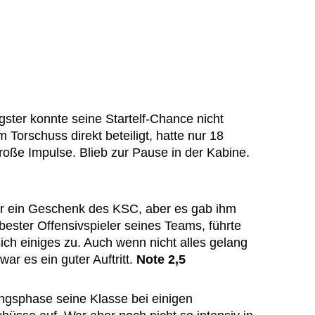
ster konnte seine Startelf-Chance nicht
 Torschuss direkt beteiligt, hatte nur 18
roße Impulse. Blieb zur Pause in der Kabine.
r ein Geschenk des KSC, aber es gab ihm
 bester Offensivspieler seines Teams, führte
ich einiges zu. Auch wenn nicht alles gelang
ar es ein guter Auftritt.
Note 2,5
angsphase seine Klasse bei einigen