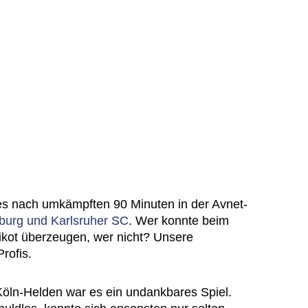
es nach umkämpften 90 Minuten in der Avnet-
burg und Karlsruher SC
. Wer konnte beim
ikot überzeugen, wer nicht? Unsere
Profis.
öln-Helden war es ein undankbares Spiel.