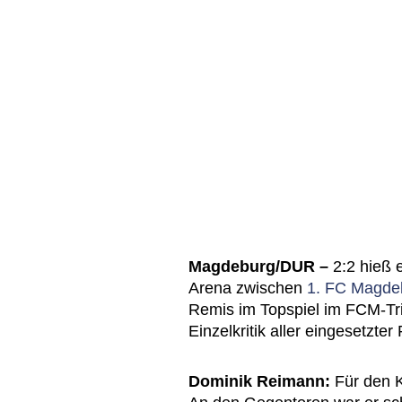
Magdeburg/DUR –
2:2 hieß 
Arena zwischen
1. FC Magde
Remis im Topspiel im FCM-Tr
Einzelkritik aller eingesetzter 
Dominik Reimann:
Für den K