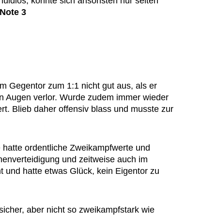
uldlos, konnte sich ansonsten nur selten
Note 3
 Gegentor zum 1:1 nicht gut aus, als er
n Augen verlor. Wurde zudem immer wieder
t. Blieb daher offensiv blass und musste zur
hatte ordentliche Zweikampfwerte und
nnenverteidigung und zeitweise auch im
ant und hatte etwas Glück, kein Eigentor zu
cher, aber nicht so zweikampfstark wie