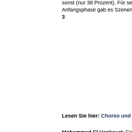
sonst (nur 38 Prozent). Für s
Anfangsphase gab es Szenena
3
Lesen Sie hier:
Choreo und