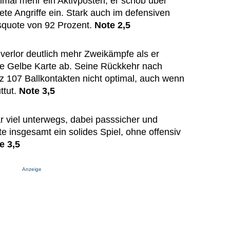
mal mehr ein Aktivposten, er schob über
ete Angriffe ein. Stark auch im defensiven
squote von 92 Prozent.
Note 2,5
erlor deutlich mehr Zweikämpfe als er
ne Gelbe Karte ab. Seine Rückkehr nach
otz 107 Ballkontakten nicht optimal, auch wenn
ttut.
Note 3,5
r viel unterwegs, dabei passsicher und
 insgesamt ein solides Spiel, ohne offensiv
e 3,5
Anzeige