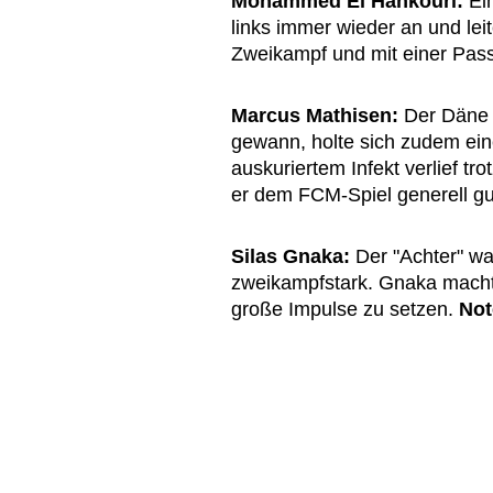
Mohammed El Hankouri:
Ein
links immer wieder an und leit
Zweikampf und mit einer Pas
Marcus Mathisen:
Der Däne v
gewann, holte sich zudem ei
auskuriertem Infekt verlief tr
er dem FCM-Spiel generell gu
Silas Gnaka:
Der "Achter" wa
zweikampfstark. Gnaka machte
große Impulse zu setzen.
Not