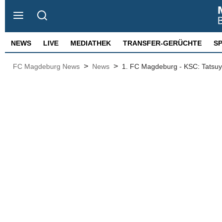
NEWS
LIVE
MEDIATHEK
TRANSFER-GERÜCHTE
S
>
>
FC Magdeburg News
News
1. FC Magdeburg - KSC: Tatsuya 