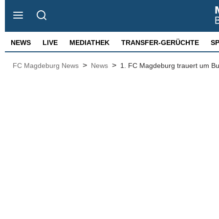
NEWS
LIVE
MEDIATHEK
TRANSFER-GERÜCHTE
S
>
>
FC Magdeburg News
News
1. FC Magdeburg trauert um Busf