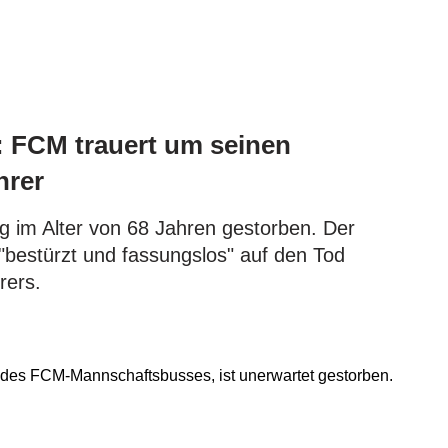
": FCM trauert um seinen
hrer
ag im Alter von 68 Jahren gestorben. Der
"bestürzt und fassungslos" auf den Tod
rers.