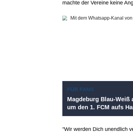
machte der Vereine keine An
FÜR FANS
Magdeburg Blau-Weiß a
um den 1. FCM aufs 
"Wir werden Dich unendlich v