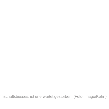
nschaftsbusses, ist unerwartet gestorben.
(Foto: imago/Köhn)