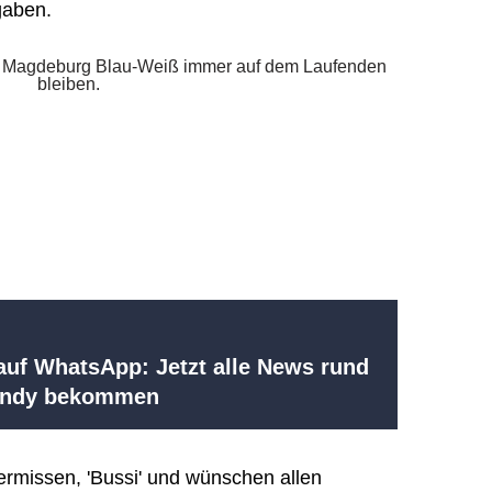
gaben.
uf WhatsApp: Jetzt alle News rund
Handy bekommen
ermissen, 'Bussi' und wünschen allen