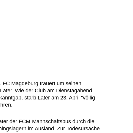
. FC Magdeburg trauert um seinen
f Later. Wie der Club am Dienstagabend
anntgab, starb Later am 23. April "völlig
ahren.
Later der FCM-Mannschaftsbus durch die
ningslagern im Ausland. Zur Todesursache