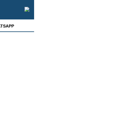
TSAPP