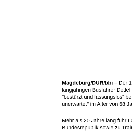
Magdeburg/DUR/bbi –
Der 1
langjährigen Busfahrer Detle
"bestürzt und fassungslos" bek
unerwartet" im Alter von 68 J
Mehr als 20 Jahre lang fuhr 
Bundesrepublik sowie zu Trai