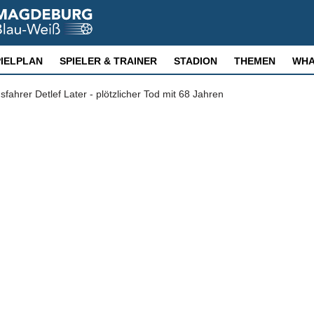
PIELPLAN
SPIELER & TRAINER
STADION
THEMEN
WHA
ahrer Detlef Later - plötzlicher Tod mit 68 Jahren