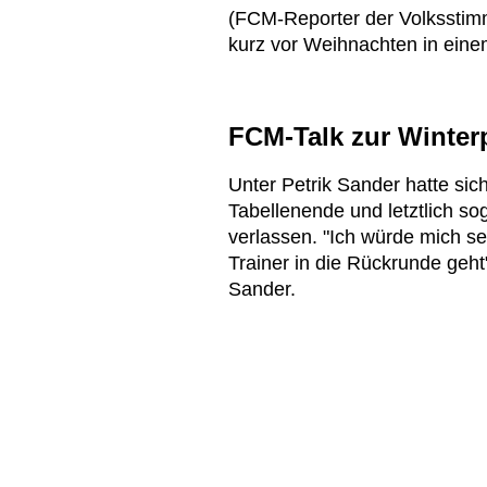
(FCM-Reporter der Volksstimm
kurz vor Weihnachten in eine
FCM-Talk zur Winter
Unter Petrik Sander hatte sich
Tabellenende und letztlich so
verlassen. "Ich würde mich s
Trainer in die Rückrunde geht
Sander.