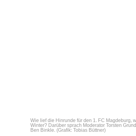
Wie lief die Hinrunde für den 1. FC Magdeburg, w
Winter? Darüber sprach Moderator Torsten Grun
Ben Binkle.
(Grafik: Tobias Büttner)