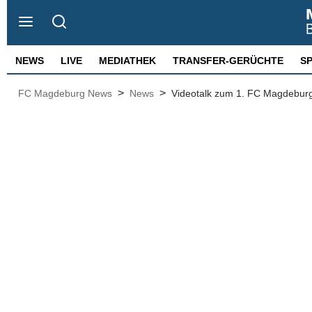
NEWS
LIVE
MEDIATHEK
TRANSFER-GERÜCHTE
S
>
>
FC Magdeburg News
News
Videotalk zum 1. FC Magdeburg: