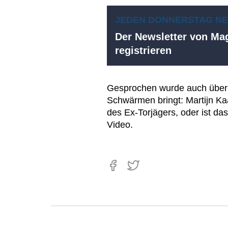
JEDEN DONNERSTAG N
Der Newsletter von Mag
registrieren
Gesprochen wurde auch über
Schwärmen bringt: Martijn Ka
des Ex-Torjägers, oder ist das
Video.