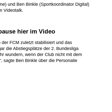
e) und Ben Binkle (Sportkoordinator Digital)
m Videotalk.
pause hier im Video
 der FCM zuletzt stabilisiert und das
gar die Abstiegsplätze der 2. Bundesliga
ehr wundern, wenn der Club nicht mit dem
", sagte Ben Binkle über die Personalie