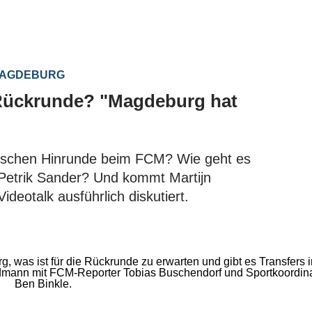
 MAGDEBURG
Rückrunde? "Magdeburg hat
ischen Hinrunde beim FCM? Wie geht es
Petrik Sander? Und kommt Martijn
deotalk ausführlich diskutiert.