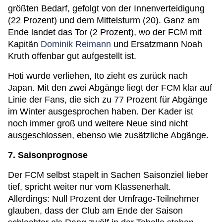
größten Bedarf, gefolgt von der Innenverteidigung
(22 Prozent) und dem Mittelsturm (20). Ganz am
Ende landet das Tor (2 Prozent), wo der FCM mit
Kapitän
Dominik Reimann
und Ersatzmann Noah
Kruth offenbar gut aufgestellt ist.
Hoti wurde verliehen, Ito zieht es zurück nach
Japan. Mit den zwei Abgänge liegt der FCM klar auf
Linie der Fans, die sich zu 77 Prozent für Abgänge
im Winter ausgesprochen haben. Der Kader ist
noch immer groß und weitere Neue sind nicht
ausgeschlossen, ebenso wie zusätzliche Abgänge.
7. Saisonprognose
Der FCM selbst stapelt in Sachen Saisonziel lieber
tief, spricht weiter nur vom Klassenerhalt.
Allerdings: Null Prozent der Umfrage-Teilnehmer
glauben, dass der Club am Ende der Saison