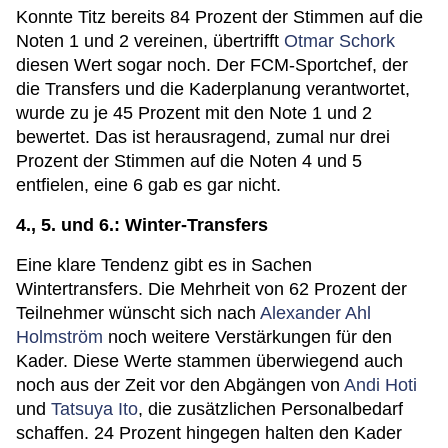
Konnte Titz bereits 84 Prozent der Stimmen auf die
Noten 1 und 2 vereinen, übertrifft
Otmar Schork
diesen Wert sogar noch. Der FCM-Sportchef, der
die Transfers und die Kaderplanung verantwortet,
wurde zu je 45 Prozent mit den Note 1 und 2
bewertet. Das ist herausragend, zumal nur drei
Prozent der Stimmen auf die Noten 4 und 5
entfielen, eine 6 gab es gar nicht.
4., 5. und 6.: Winter-Transfers
Eine klare Tendenz gibt es in Sachen
Wintertransfers. Die Mehrheit von 62 Prozent der
Teilnehmer wünscht sich nach
Alexander Ahl
Holmström
noch weitere Verstärkungen für den
Kader. Diese Werte stammen überwiegend auch
noch aus der Zeit vor den Abgängen von
Andi Hoti
und
Tatsuya Ito
, die zusätzlichen Personalbedarf
schaffen. 24 Prozent hingegen halten den Kader