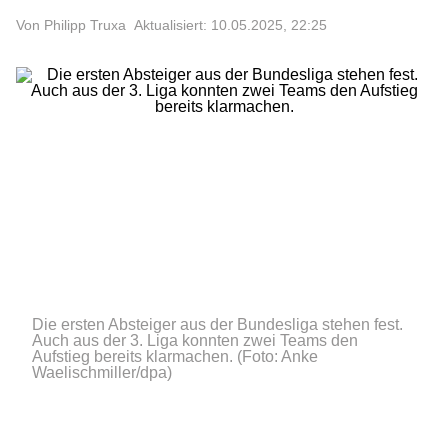
Von Philipp Truxa
Aktualisiert: 10.05.2025, 22:25
Die ersten Absteiger aus der Bundesliga stehen fest.
Auch aus der 3. Liga konnten zwei Teams den
Aufstieg bereits klarmachen.
(Foto: Anke
Waelischmiller/dpa)