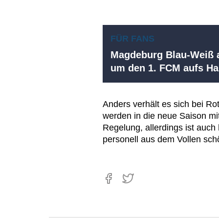
FÜR FANS
Magdeburg Blau-Weiß a
um den 1. FCM aufs 
Anders verhält es sich bei R
werden in die neue Saison m
Regelung, allerdings ist auch
personell aus dem Vollen sch