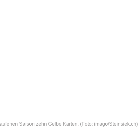
laufenen Saison zehn Gelbe Karten.
(Foto: imago/Steinsiek.ch)