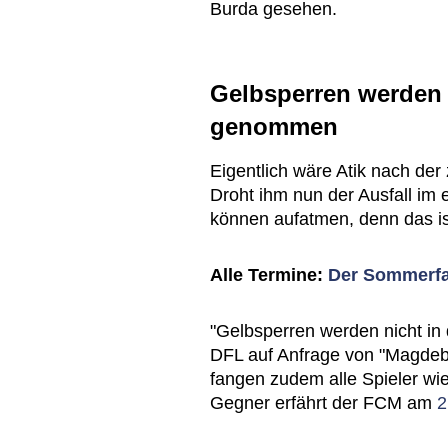
Burda gesehen.
Gelbsperren werden 
genommen
Eigentlich wäre Atik nach der
Droht ihm nun der Ausfall im
können aufatmen, denn das ist
Alle Termine:
Der Sommerfa
"Gelbsperren werden nicht in 
DFL auf Anfrage von "Magdebu
fangen zudem alle Spieler wied
Gegner erfährt der FCM am
2