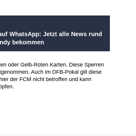
uf WhatsApp: Jetzt alle News rund
Handy bekommen
oten oder Gelb-Roten Karten. Diese Sperren
itgenommen. Auch im DFB-Pokal gilt diese
 hier der FCM nicht betroffen und kann
öpfen.