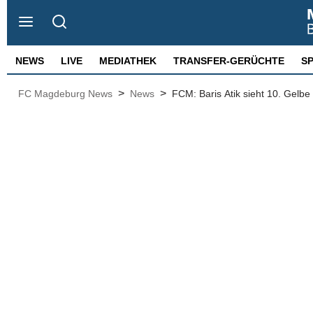
NEWS
LIVE
MEDIATHEK
TRANSFER-GERÜCHTE
S
>
>
FC Magdeburg News
News
FCM: Baris Atik sieht 10. Gelbe 