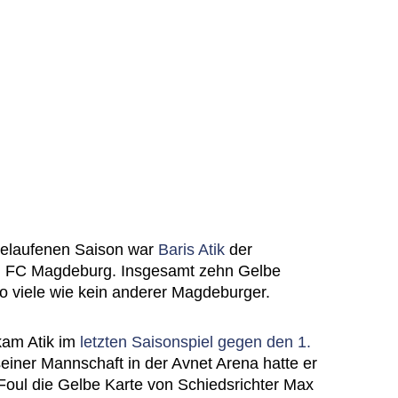
gelaufenen Saison war
Baris Atik
der
1. FC Magdeburg. Insgesamt zehn Gelbe
so viele wie kein anderer Magdeburger.
kam Atik im
letzten Saisonspiel gegen den 1.
seiner Mannschaft in der Avnet Arena hatte er
n Foul die Gelbe Karte von Schiedsrichter Max