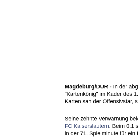
Magdeburg/DUR -
In der ab
"Kartenkönig" im Kader des 
Karten sah der Offensivstar, 
Seine zehnte Verwarnung be
FC Kaiserslautern
. Beim 0:1 
in der 71. Spielminute für ei