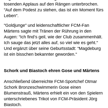
tosenden Applaus auf den Rängen unterbrochen.
"Auf dem Podest zu stehen, das ist ein Moment fürs
Leben".
"Goldjunge" und leidenschaftlicher FCM-Fan
Märtens sagte mit Tränen der Rührung in den
Augen: "Ich find’s geil, wie der Club zusammenhält.
Ich sauge das jetzt alles auf, so viel wie es geht."
Und ergänzt über seine Geburtsstadt: "Magdeburg
ist ein bisschen bekannter geworden."
Schork und Biastoch ehren Gose und Märtens
Anschließend überreichte FCM-Sportchef Otmar
Schork Bronzeschwimmerin Gose einen
Blumenstrauß, Märtens erhielt ein von den Spielern
unterschriebenes Trikot von FCM-Präsident Jörg
Biastoch.