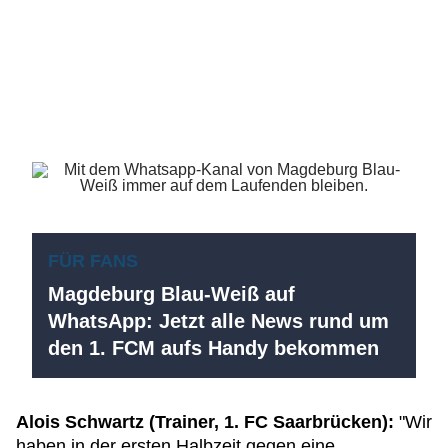
FÜR FANS
Magdeburg Blau-Weiß auf
WhatsApp: Jetzt alle News rund um
den 1. FCM aufs Handy bekommen
Alois Schwartz (Trainer, 1. FC Saarbrücken):
"Wir
haben in der ersten Halbzeit gegen eine