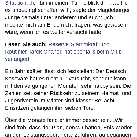
Situation.
„Ich bin in einem Tunnelblick drin, weil ich
es unbedingt schaffen will“, sagte der Magdeburger
Junge damals unter anderem und auch: „Ich
möchte mich am Ende nicht fragen, was gewesen
wäre, wenn ich es weiter versucht hätte.“
Lesen Sie auch:
Reserve-Stammkraft und
Routinier Tarek Chahed hat ebenfalls beim Club
verlängert
Ein Jahr später lässt sich feststellen: Der Deutsch-
Kosovare hat es nicht nur versucht, sondern kann
mit den vergangenen Monaten sehr happy sein. Die
Zahlen seit seiner Rückkehr zu seinem Heimat- und
Jugendverein im Winter sind klasse: Bei acht
Einsätzen gelangen ihm sieben Tore.
Über die Monate fand er immer besser rein. „Wir
sind froh, dass der Plan, den wir hatten, Enis wieder
an den Leistungssport heranzuführen, aufgegangen