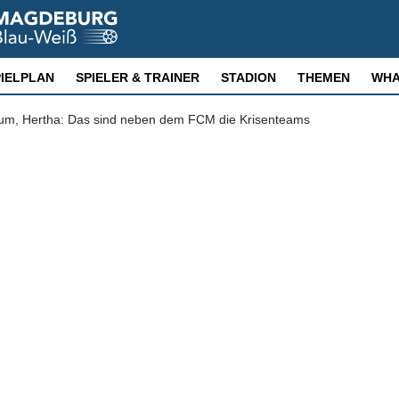
PIELPLAN
SPIELER & TRAINER
STADION
THEMEN
WHA
hum, Hertha: Das sind neben dem FCM die Krisenteams