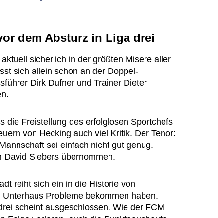
or dem Absturz in Liga drei
aktuell sicherlich in der größten Misere aller
sst sich allein schon an der Doppel-
führer Dirk Dufner und Trainer Dieter
en.
 die Freistellung des erfolglosen Sportchefs
euern von Hecking auch viel Kritik. Der Tenor:
 Mannschaft sei einfach nicht gut genug.
h David Siebers übernommen.
t reiht sich ein in die Historie von
im Unterhaus Probleme bekommen haben.
a drei scheint ausgeschlossen. Wie der FCM