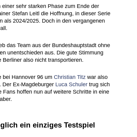
 einer sehr starken Phase zum Ende der
ner Stefan Leitl die Hoffnung, in dieser Serie
en als 2024/2025. Doch in den vergangenen
all.
blieb das Team aus der Bundeshauptstadt ohne
ngen unentschieden aus. Die gute Stimmung
Berliner also nicht transportieren.
e bei Hannover 96 um
Christian Titz
war also
ag. Der Ex-Magdeburger
Luca Schuler
trug sich
ie Fans hoffen nun auf weitere Schritte in eine
aber.
glich ein einziges Testspiel