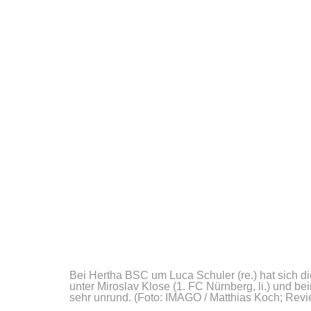
Bei Hertha BSC um Luca Schuler (re.) hat sich d
unter Miroslav Klose (1. FC Nürnberg, li.) und be
sehr unrund.
(Foto: IMAGO / Matthias Koch; Revie