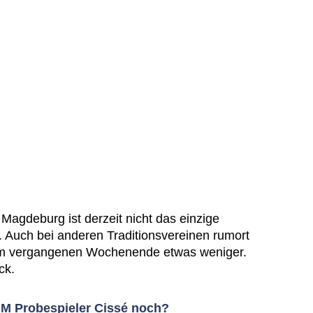
Magdeburg ist derzeit nicht das einzige
. Auch bei anderen Traditionsvereinen rumort
h dem vergangenen Wochenende etwas weniger.
ck.
CM Probespieler Cissé noch?