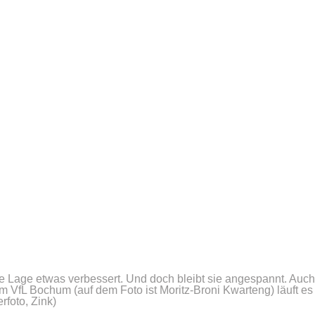
ie Lage etwas verbessert. Und doch bleibt sie angespannt. Auch
im VfL Bochum (auf dem Foto ist Moritz-Broni Kwarteng) läuft es
rfoto, Zink)