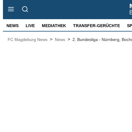
NEWS
LIVE
MEDIATHEK
TRANSFER-GERÜCHTE
S
>
>
FC Magdeburg News
News
2. Bundesliga - Nürnberg, Boc