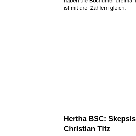
haben die Bochumer dreimal i
ist mit drei Zählern gleich.
Hertha BSC: Skepsis 
Christian Titz