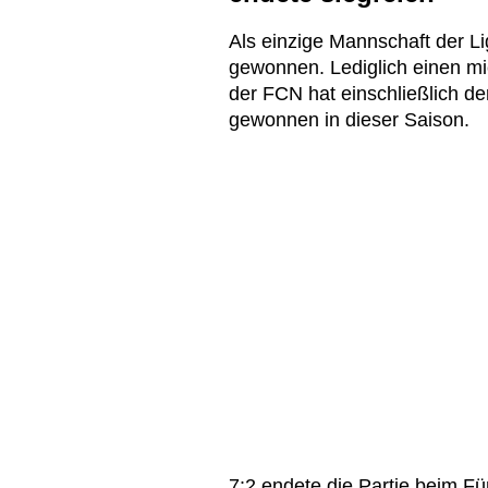
Als einzige Mannschaft der L
gewonnen. Lediglich einen mi
der FCN hat einschließlich de
gewonnen in dieser Saison.
7:2 endete die Partie beim Fü