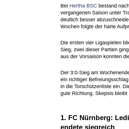
Bei
Hertha BSC
bestand nach
vergangenen Saison unter Trai
deutlich besser abzuschneid
Wochen folgte der harte Aufpr
Die ersten vier Ligaspielen 
Sieg, zwei dieser Partien gi
aus der Vorsaison konnten die 
Der 3:0-Sieg am Wochenend
ein richtiger Befreiungsschl
in die Torschützenliste ein. D
gute Richtung. Skepsis bleibt 
1. FC Nürnberg: Ledi
endete siegreich