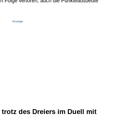
n Folge verloren, auch die Punkteausbeute
Anzeige
trotz des Dreiers im Duell mit