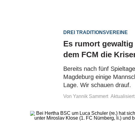
DREI TRADITIONSVEREINE
Es rumort gewaltig
dem FCM die Kris
Bereits nach fünf Spielta
Magdeburg einige Mannsch
Lage. Wir schauen drauf.
Von Yannik Sammert
Aktualisier