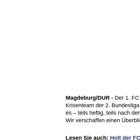
Magdeburg/DUR -
Der 1. FC 
Krisenteam der 2. Bundesliga
es – teils heftig, teils nac
Wir verschaffen einen Überbli
Lesen Sie auch:
Holt der F