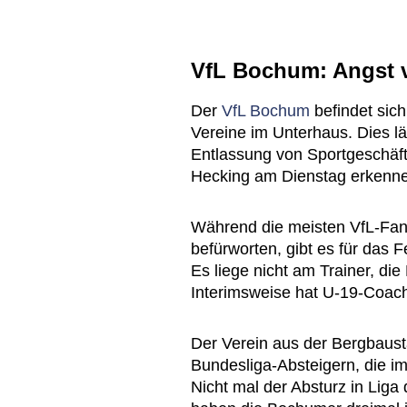
VfL Bochum: Angst v
Der
VfL Bochum
befindet sich 
Vereine im Unterhaus. Dies lä
Entlassung von Sportgeschäfts
Hecking am Dienstag erkenn
Während die meisten VfL-Fans
befürworten, gibt es für das F
Es liege nicht am Trainer, die
Interimsweise hat U-19-Coac
Der Verein aus der Bergbaustad
Bundesliga-Absteigern, die 
Nicht mal der Absturz in Lig