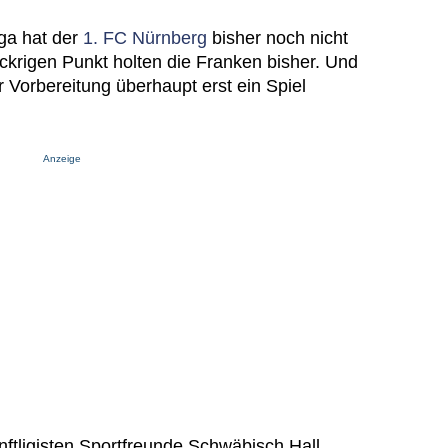
iga hat der
1. FC Nürnberg
bisher noch nicht
ckrigen Punkt holten die Franken bisher. Und
r Vorbereitung überhaupt erst ein Spiel
Anzeige
nftligisten Sportfreunde Schwäbisch Hall