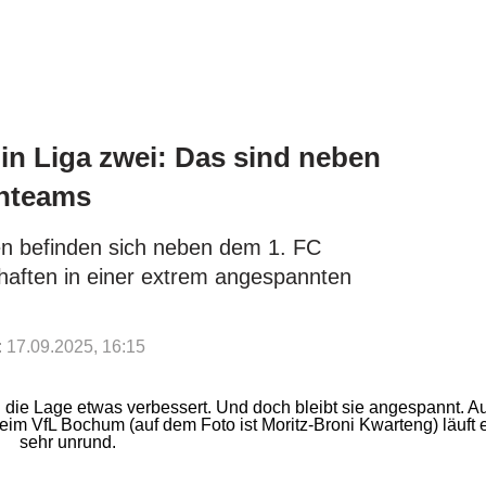
 in Liga zwei: Das sind neben
enteams
gen befinden sich neben dem 1. FC
aften in einer extrem angespannten
t: 17.09.2025, 16:15