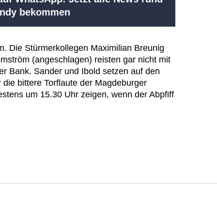
Handy bekommen
rm. Die Stürmerkollegen Maximilian Breunig
mström (angeschlagen) reisten gar nicht mit
er Bank. Sander und Ibold setzen auf den
die bittere Torflaute der Magdeburger
estens um 15.30 Uhr zeigen, wenn der Abpfiff