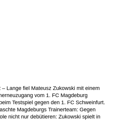
R
– Lange fiel Mateusz Zukowski mit einem
mmerneuzugang vom 1. FC Magdeburg
 beim Testspiel gegen den 1. FC Schweinfurt.
raschte Magdeburgs Trainerteam: Gegen
le nicht nur debütieren: Zukowski spielt in