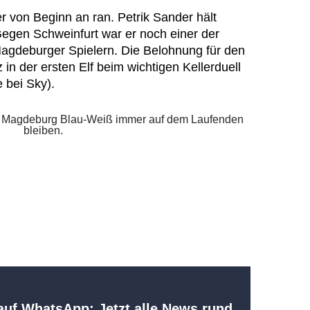
r von Beginn an ran. Petrik Sander hält
egen Schweinfurt war er noch einer der
Magdeburger Spielern. Die Belohnung für den
z in der ersten Elf beim wichtigen Kellerduell
 bei Sky).
uf WhatsApp: Jetzt alle News rund