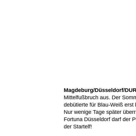
Magdeburg/Düsseldorf/DU
Mittelfußbruch aus. Der So
debütierte für Blau-Weiß erst
Nur wenige Tage später über
Fortuna Düsseldorf darf der Po
der Startelf!