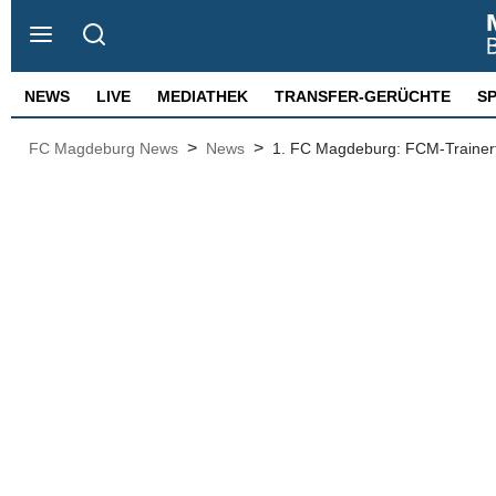
NEWS
LIVE
MEDIATHEK
TRANSFER-GERÜCHTE
S
>
>
FC Magdeburg News
News
1. FC Magdeburg: FCM-Trainert