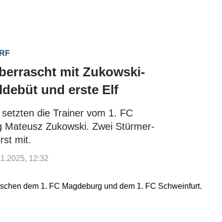
ORF
berrascht mit Zukowski-
eldebüt und erste Elf
setzten die Trainer vom 1. FC
 Mateusz Zukowski. Zwei Stürmer-
rst mit.
.11.2025, 12:32