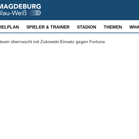
PIELPLAN
SPIELER & TRAINER
STADION
THEMEN
WHA
eam überrascht mit Zukowski-Einsatz gegen Fortuna