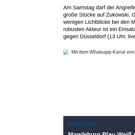
Am Samstag darf der Angreife
große Stücke auf Zukowski. G
wenigen Lichtblicke bei den 
robusten Akteur ist ein Einsat
gegen Düsseldorf (13 Uhr, live
FÜR FANS
Magdeburg Blau-Weiß a