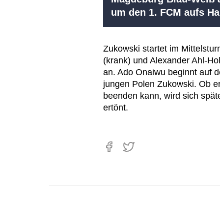
um den 1. FCM aufs 
Zukowski startet im Mittelstu
(krank) und Alexander Ahl-Hol
an. Ado Onaiwu beginnt auf d
jungen Polen Zukowski. Ob er 
beenden kann, wird sich spät
ertönt.