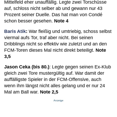
Mittelfeld eher unauffällig. Legte zwei Torschüsse
auf, schloss nicht selber ab und gewann nur 43
Prozent seiner Duelle. Das hat man von Condé
schon besser gesehen.
Note 4
Baris Atik
:
War fleißig und umtriebig, schoss selbst
viermal aufs Tor, traf aber nicht. Bei seinen
Dribblings nicht so effektiv wie zuletzt und an den
FCM-Toren dieses Mal nicht direkt beteiligt.
Note
3,5
Jason Ceka (bis 80.)
: Legte gegen seinen Ex-Klub
gleich zwei Tore mustergültig auf. War damit der
auffälligste Spieler in der FCM-Offensive, auch
wenn ihm längst nicht alles gelang und er nur 24
Mal am Ball war.
Note 2,5
Anzeige