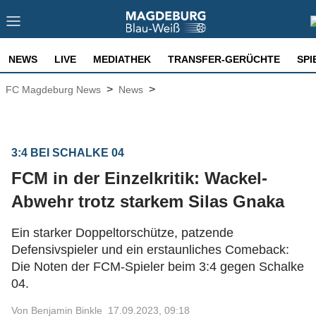
NEWS
LIVE
MEDIATHEK
TRANSFER-GERÜCHTE
SPI
>
>
FC Magdeburg News
News
3:4 BEI SCHALKE 04
FCM in der Einzelkritik: Wackel-
Abwehr trotz starkem Silas Gnaka
Ein starker Doppeltorschütze, patzende
Defensivspieler und ein erstaunliches Comeback:
Die Noten der FCM-Spieler beim 3:4 gegen Schalke
04.
Von Benjamin Binkle
17.09.2023, 09:18