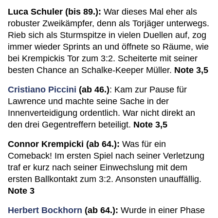
Luca Schuler (bis 89.):
War dieses Mal eher als
robuster Zweikämpfer, denn als Torjäger unterwegs.
Rieb sich als Sturmspitze in vielen Duellen auf, zog
immer wieder Sprints an und öffnete so Räume, wie
bei Krempickis Tor zum 3:2. Scheiterte mit seiner
besten Chance an Schalke-Keeper Müller.
Note 3,5
Cristiano Piccini
(ab 46.)
: Kam zur Pause für
Lawrence und machte seine Sache in der
Innenverteidigung ordentlich. War nicht direkt an
den drei Gegentreffern beteiligt.
Note 3,5
Connor Krempicki (ab 64.):
Was für ein
Comeback! Im ersten Spiel nach seiner Verletzung
traf er kurz nach seiner Einwechslung mit dem
ersten Ballkontakt zum 3:2. Ansonsten unauffällig.
Note 3
Herbert Bockhorn
(ab 64.):
Wurde in einer Phase