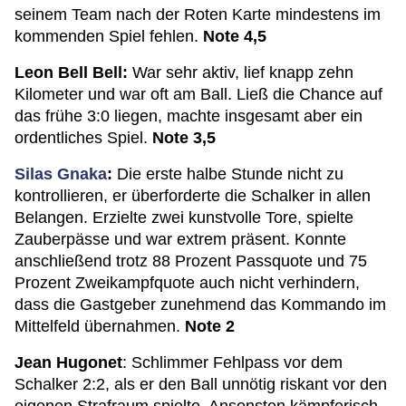
seinem Team nach der Roten Karte mindestens im
kommenden Spiel fehlen.
Note 4,5
Leon Bell Bell:
War sehr aktiv, lief knapp zehn
Kilometer und war oft am Ball. Ließ die Chance auf
das frühe 3:0 liegen, machte insgesamt aber ein
ordentliches Spiel.
Note 3,5
Silas Gnaka
:
Die erste halbe Stunde nicht zu
kontrollieren, er überforderte die Schalker in allen
Belangen. Erzielte zwei kunstvolle Tore, spielte
Zauberpässe und war extrem präsent. Konnte
anschließend trotz 88 Prozent Passquote und 75
Prozent Zweikampfquote auch nicht verhindern,
dass die Gastgeber zunehmend das Kommando im
Mittelfeld übernahmen.
Note 2
Jean Hugonet
: Schlimmer Fehlpass vor dem
Schalker 2:2, als er den Ball unnötig riskant vor den