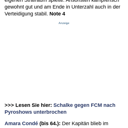
eigenen Strafraum spielte. Ansonsten kämpferisch
gewohnt gut und am Ende in Unterzahl auch in der
Verteidigung stabil.
Note 4
Anzeige
>>> Lesen Sie hier:
Schalke gegen FCM nach
Pyroshows unterbrochen
Amara Condé
(bis 64.):
Der Kapitän blieb im