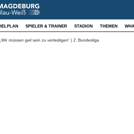
PIELPLAN
SPIELER & TRAINER
STADION
THEMEN
WHA
ir müssen geil sein zu verteidigen“ | 2. Bundesliga