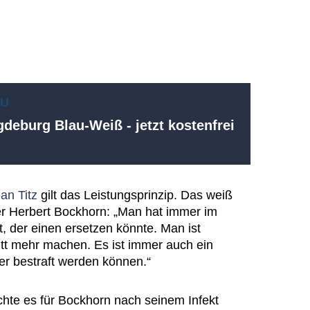
EU
deburg Blau-Weiß - jetzt kostenfrei
ian Titz
gilt das Leistungsprinzip. Das weiß
ger Herbert Bockhorn: „Man hat immer im
t, der einen ersetzen könnte. Man ist
ritt mehr machen. Es ist immer auch ein
er bestraft werden können.“
hte es für Bockhorn nach seinem Infekt