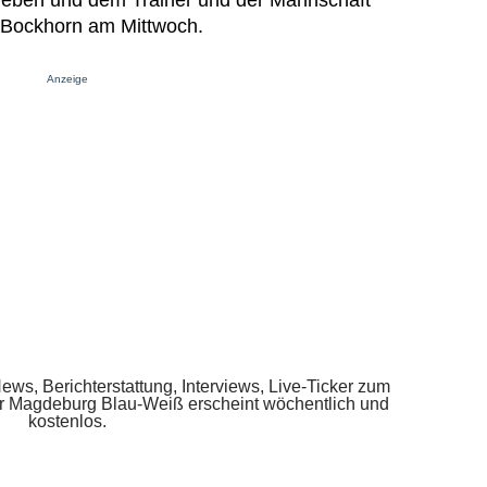
geben und dem Trainer und der Mannschaft
t Bockhorn am Mittwoch.
Anzeige