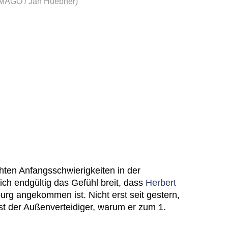
 IMAGO / Jan Huebner)
hten Anfangsschwierigkeiten in der
ch endgültig das Gefühl breit, dass
Herbert
g angekommen ist. Nicht erst seit gestern,
st der Außenverteidiger, warum er zum 1.