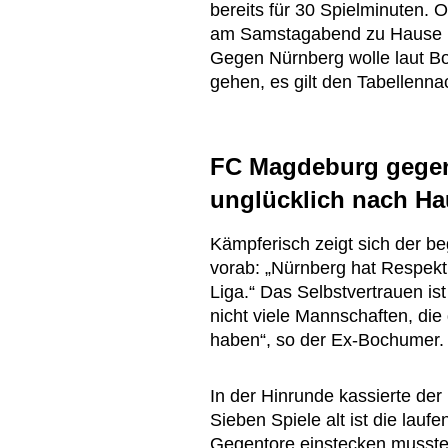
bereits für 30 Spielminuten.
am Samstagabend zu Hause bere
Gegen Nürnberg wolle laut Bock
gehen, es gilt den Tabellenna
FC Magdeburg gegen
unglücklich nach Ha
Kämpferisch zeigt sich der b
vorab: „Nürnberg hat Respekt 
Liga.“ Das Selbstvertrauen ist
nicht viele Mannschaften, die
haben“, so der Ex-Bochumer.
In der Hinrunde kassierte de
Sieben Spiele alt ist die lauf
Gegentore einstecken musste, 