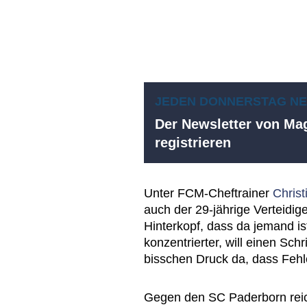
JEDEN DONNERSTAG N
Der Newsletter von Mag
registrieren
Unter FCM-Cheftrainer
Christ
auch der 29-jährige Verteidi
Hinterkopf, dass da jemand is
konzentrierter, will einen Sch
bisschen Druck da, dass Fehl
Gegen den SC Paderborn reic