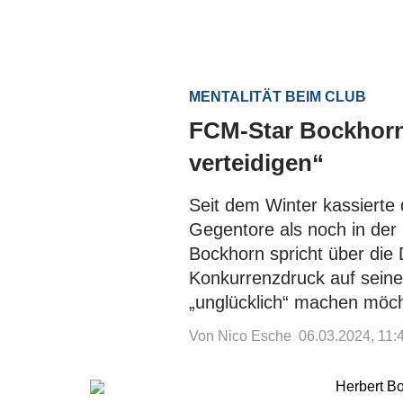
MENTALITÄT BEIM CLUB
FCM-Star Bockhorn:
verteidigen“
Seit dem Winter kassierte
Gegentore als noch in der
Bockhorn spricht über die 
Konkurrenzdruck auf seine
„unglücklich“ machen möch
Von Nico Esche
06.03.2024, 11: