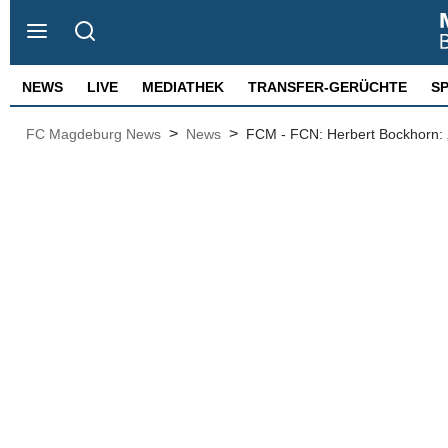
NEWS
LIVE
MEDIATHEK
TRANSFER-GERÜCHTE
S
>
>
FC Magdeburg News
News
FCM - FCN: Herbert Bockhorn: „W