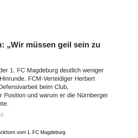
 „Wir müssen geil sein zu
 der 1. FC Magdeburg deutlich weniger
 Hinrunde. FCM-Verteidiger Herbert
Defensivarbeit beim Club,
r Position und warum er die Nürnberger
te.
40