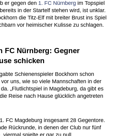
 Ob er gegen den
1. FC Nürnberg
im Topspiel
its in der Startelf stehen wird, ist unklar.
horn die Titz-Elf mit breiter Brust ins Spiel
chbarn vor heimischer Kulisse zu schlagen.
 FC Nürnberg: Gegner
use schicken
egabte Schienenspieler Bockhorn schon
vor uns, wie so viele Mannschaften in der
 da. „Flutlichtspiel in Magdeburg, da gibt es
 die Reise nach Hause glücklich angetreten
r 1. FC Magdeburg insgesamt 28 Gegentore.
ende Rückrunde, in denen der Club nur fünf
viermal spielte er gar zu null.