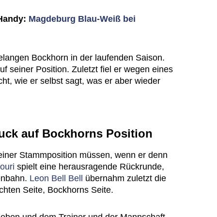
 Handy:
Magdeburg Blau-Weiß bei
gelangen Bockhorn in der laufenden Saison.
auf seiner Position. Zuletzt fiel er wegen eines
cht, wie er selbst sagt, was er aber wieder
uck auf Bockhorns Position
seiner Stammposition müssen, wenn er denn
ouri
spielt eine herausragende Rückrunde,
enbahn.
Leon Bell Bell
übernahm zuletzt die
chten Seite, Bockhorns Seite.