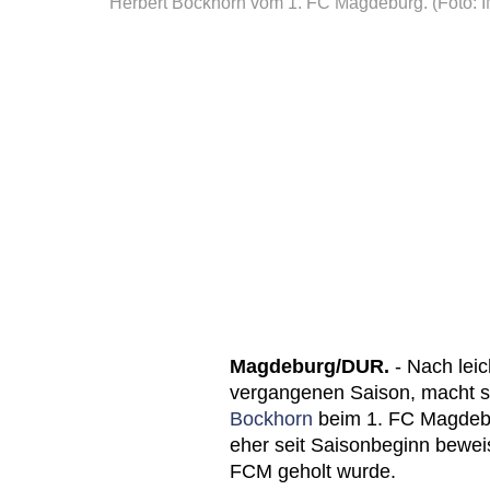
Herbert Bockhorn vom 1. FC Magdeburg.
(Foto:
Magdeburg/DUR.
- Nach leic
vergangenen Saison, macht si
Bockhorn
beim 1. FC Magdebur
eher seit Saisonbeginn bewei
FCM geholt wurde.