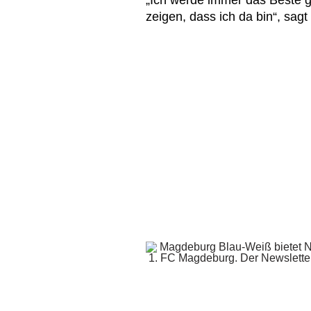
„Ich werde immer das Beste 
zeigen, dass ich da bin“, sag