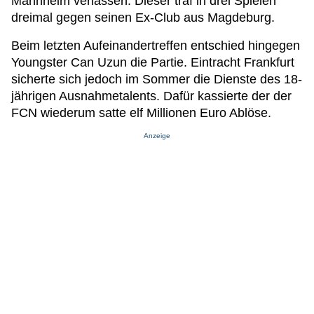
Mannheim verlassen. Dieser traf in drei Spielen
dreimal gegen seinen Ex-Club aus Magdeburg.
Beim letzten Aufeinandertreffen entschied hingegen
Youngster Can Uzun die Partie. Eintracht Frankfurt
sicherte sich jedoch im Sommer die Dienste des 18-
jährigen Ausnahmetalents. Dafür kassierte der der
FCN wiederum satte elf Millionen Euro Ablöse.
Anzeige