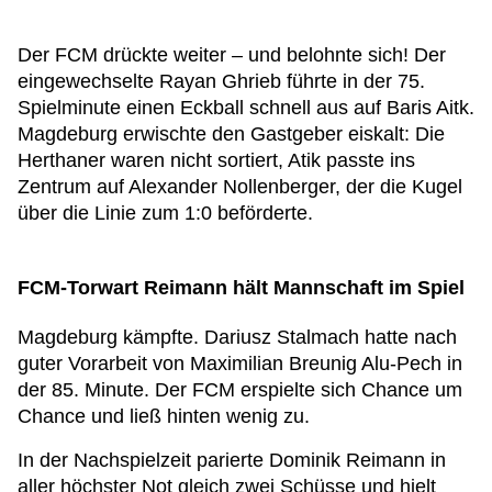
Der FCM drückte weiter – und belohnte sich! Der
eingewechselte Rayan Ghrieb führte in der 75.
Spielminute einen Eckball schnell aus auf Baris Aitk.
Magdeburg erwischte den Gastgeber eiskalt: Die
Herthaner waren nicht sortiert, Atik passte ins
Zentrum auf Alexander Nollenberger, der die Kugel
über die Linie zum 1:0 beförderte.
FCM-Torwart Reimann hält Mannschaft im Spiel
Magdeburg kämpfte. Dariusz Stalmach hatte nach
guter Vorarbeit von Maximilian Breunig Alu-Pech in
der 85. Minute. Der FCM erspielte sich Chance um
Chance und ließ hinten wenig zu.
In der Nachspielzeit parierte Dominik Reimann in
aller höchster Not gleich zwei Schüsse und hielt