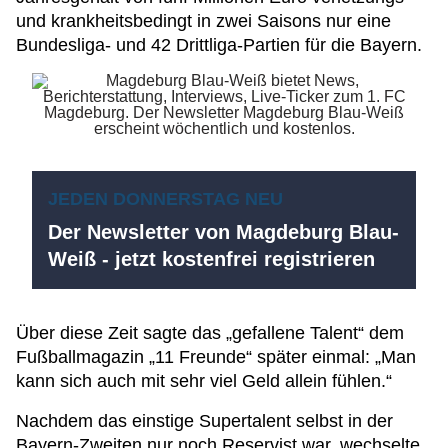
und krankheitsbedingt in zwei Saisons nur eine
Bundesliga- und 42 Drittliga-Partien für die Bayern.
JEDEN DONNERSTAG NEU
Der Newsletter von Magdeburg Blau-
Weiß - jetzt kostenfrei registrieren
Über diese Zeit sagte das „gefallene Talent“ dem
Fußballmagazin „11 Freunde“ später einmal: „Man
kann sich auch mit sehr viel Geld allein fühlen.“
Nachdem das einstige Supertalent selbst in der
Bayern-Zweiten nur noch Reservist war, wechselte