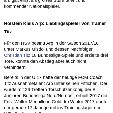
an, galt einst als großes Sturmtalent und
kommender Nationalspieler.
Holstein Kiels Arp: Lieblingsspieler von Trainer
Titz
Für den HSV bestritt Arp in der Saison 2017/18
unter Markus Gisdol und dessen Nachfolger
Christian Titz
18 Bundesliga-Spiele und erzielte drei
Tore, konnte den Abstieg aber auch nicht
verhindern.
Bereits in der U 17 hatte der heutige FCM-Coach
Titz Ausnahmetalent Arp unter seinen Fittichen. Der
wurde mit 26 Treffern Torschützenkönig der B-
Junioren-Bundesliga Nord/Nordost, erhielt 2017 die
Fritz-Walter-Medaille in Gold. Im Winter 2017 durfte
der gerade 17-Jährige mit ins Trainingslager der