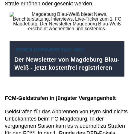
Strafe erhöhen oder gesenkt werden.
JEDEN DONNERSTAG NEU
Der Newsletter von Magdeburg Blau-
Weiß - jetzt kostenfrei registrieren
FCM-Geldstrafen in jüngster Vergangenheit
Geldstrafen für das Abbrennen von Pyro sind nichts
Unbekanntes beim FC Magdeburg. In der
vergangenen Saison kam es wiederholt zu Strafen
für den FCM. In der 1. Runde des DFB-Pokals