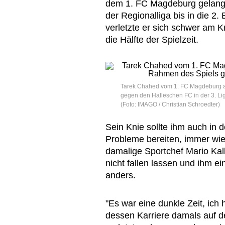
dem 1. FC Magdeburg gelang 
der Regionalliga bis in die 2.
verletzte er sich schwer am K
die Hälfte der Spielzeit.
Tarek Chahed vom 1. FC Magdeburg a
gegen den Halleschen FC in der 3. Li
(Foto: IMAGO / Christian Schroedter)
Sein Knie sollte ihm auch in
Probleme bereiten, immer wied
damalige Sportchef Mario Kall
nicht fallen lassen und ihm e
anders.
"Es war eine dunkle Zeit, ich
dessen Karriere damals auf de