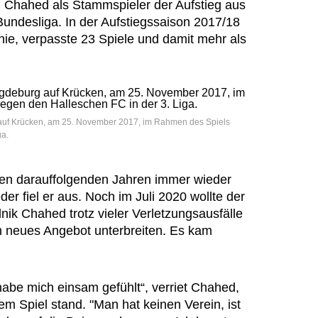
Chahed als Stammspieler der Aufstieg aus
 Bundesliga. In der Aufstiegssaison 2017/18
nie, verpasste 23 Spiele und damit mehr als
uf Krücken, am 25. November 2017, im Rahmen des Spiels
ga.
 den darauffolgenden Jahren immer wieder
er fiel er aus. Noch im Juli 2020 wollte der
nik Chahed trotz vieler Verletzungsausfälle
in neues Angebot unterbreiten. Es kam
 habe mich einsam gefühlt“, verriet Chahed,
m Spiel stand. "Man hat keinen Verein, ist