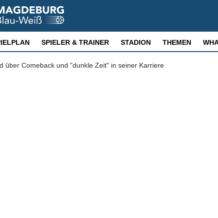
PIELPLAN
SPIELER & TRAINER
STADION
THEMEN
WHA
 über Comeback und "dunkle Zeit" in seiner Karriere