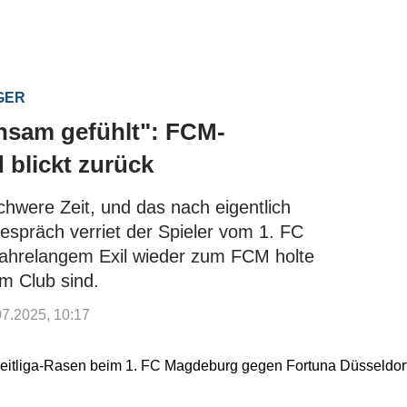
IGER
nsam gefühlt": FCM-
blickt zurück
hwere Zeit, und das nach eigentlich
espräch verriet der Spieler vom 1. FC
jahrelangem Exil wieder zum FCM holte
m Club sind.
.07.2025, 10:17