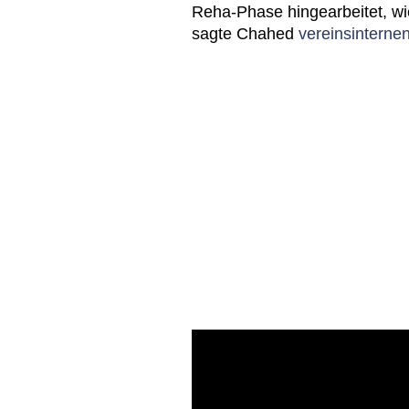
Reha-Phase hingearbeitet, wi
sagte Chahed
vereinsinterne