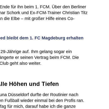
Ende für ihn beim 1. FCM. Über den Berliner
ar Schork und Ex-FCM-Trainer Christian Titz
n die Elbe – mit großer Hilfe eines Co-
ed bleibt dem 1. FC Magdeburg erhalten
29-Jährige auf. Ihm gelang sogar ein
rlängerte er seinen Vertrag beim FCM. Die
lub geht also weiter.
lle Höhen und Tiefen
una Düsseldorf durfte der Routinier nach
en Fußball wieder einmal bei den Profis ran.
Tag für mich, darauf habe ich die ganze