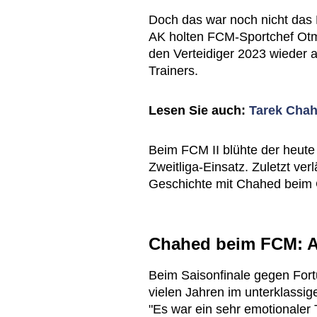
Doch das war noch nicht das 
AK holten FCM-Sportchef Otm
den Verteidiger 2023 wieder a
Trainers.
Lesen Sie auch:
Tarek Chah
Beim FCM II blühte der heute 
Zweitliga-Einsatz. Zuletzt ve
Geschichte mit Chahed beim C
Chahed beim FCM: A
Beim Saisonfinale gegen Fort
vielen Jahren im unterklassig
"Es war ein sehr emotionaler 