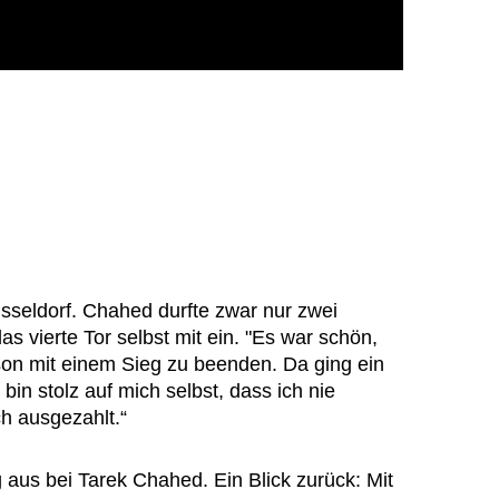
seldorf. Chahed durfte zwar nur zwei
das vierte Tor selbst mit ein. "Es war schön,
ison mit einem Sieg zu beenden. Da ging ein
 bin stolz auf mich selbst, dass ich nie
h ausgezahlt.“
g aus bei Tarek Chahed. Ein Blick zurück: Mit