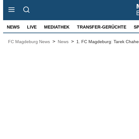
NEWS
LIVE
MEDIATHEK
TRANSFER-GERÜCHTE
S
>
>
FC Magdeburg News
News
1. FC Magdeburg: Tarek Chahed