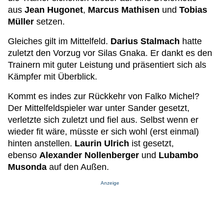
aus
Jean Hugonet
,
Marcus Mathisen
und
Tobias
Müller
setzen.
Gleiches gilt im Mittelfeld.
Darius Stalmach
hatte
zuletzt den Vorzug vor Silas Gnaka. Er dankt es den
Trainern mit guter Leistung und präsentiert sich als
Kämpfer mit Überblick.
Kommt es indes zur Rückkehr von Falko Michel?
Der Mittelfeldspieler war unter Sander gesetzt,
verletzte sich zuletzt und fiel aus. Selbst wenn er
wieder fit wäre, müsste er sich wohl (erst einmal)
hinten anstellen.
Laurin Ulrich
ist gesetzt,
ebenso
Alexander Nollenberger
und
Lubambo
Musonda
auf den Außen.
Anzeige