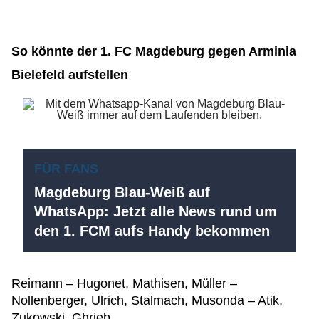
So könnte der 1. FC Magdeburg gegen Arminia
Bielefeld aufstellen
FÜR FANS
Magdeburg Blau-Weiß auf
WhatsApp: Jetzt alle News rund um
den 1. FCM aufs Handy bekommen
Reimann – Hugonet, Mathisen, Müller –
Nollenberger, Ulrich, Stalmach, Musonda – Atik,
Zukowski, Ghrieb