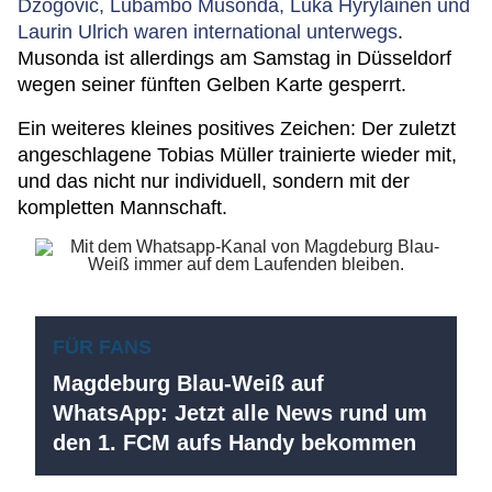
Dzogovic, Lubambo Musonda, Luka Hyryläinen und
Laurin Ulrich waren international unterwegs
.
Musonda ist allerdings am Samstag in Düsseldorf
wegen seiner fünften Gelben Karte gesperrt.
Ein weiteres kleines positives Zeichen: Der zuletzt
angeschlagene Tobias Müller trainierte wieder mit,
und das nicht nur individuell, sondern mit der
kompletten Mannschaft.
FÜR FANS
Magdeburg Blau-Weiß auf
WhatsApp: Jetzt alle News rund um
den 1. FCM aufs Handy bekommen