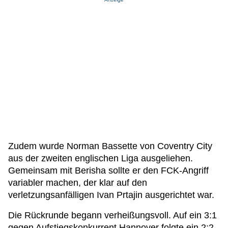
Zudem wurde Norman Bassette von Coventry City
aus der zweiten englischen Liga ausgeliehen.
Gemeinsam mit Berisha sollte er den FCK-Angriff
variabler machen, der klar auf den
verletzungsanfälligen Ivan Prtajin ausgerichtet war.
Die Rückrunde begann verheißungsvoll. Auf ein 3:1
gegen Aufstiegskonkurrent Hannover folgte ein 2:2