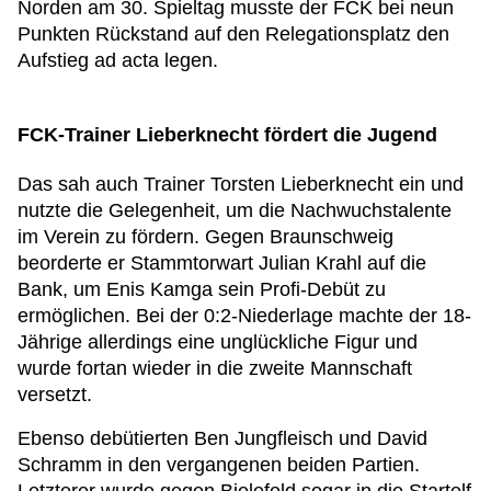
Norden am 30. Spieltag musste der FCK bei neun
Punkten Rückstand auf den Relegationsplatz den
Aufstieg ad acta legen.
FCK-Trainer Lieberknecht fördert die Jugend
Das sah auch Trainer Torsten Lieberknecht ein und
nutzte die Gelegenheit, um die Nachwuchstalente
im Verein zu fördern. Gegen Braunschweig
beorderte er Stammtorwart Julian Krahl auf die
Bank, um Enis Kamga sein Profi-Debüt zu
ermöglichen. Bei der 0:2-Niederlage machte der 18-
Jährige allerdings eine unglückliche Figur und
wurde fortan wieder in die zweite Mannschaft
versetzt.
Ebenso debütierten Ben Jungfleisch und David
Schramm in den vergangenen beiden Partien.
Letzterer wurde gegen Bielefeld sogar in die Startelf