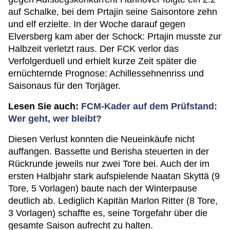
auf Schalke, bei dem Prtajin seine Saisontore zehn
und elf erzielte. In der Woche darauf gegen
Elversberg kam aber der Schock: Prtajin musste zur
Halbzeit verletzt raus. Der FCK verlor das
Verfolgerduell und erhielt kurze Zeit später die
ernüchternde Prognose: Achillessehnenriss und
Saisonaus für den Torjäger.
Lesen Sie auch:
FCM-Kader auf dem Prüfstand:
Wer geht, wer bleibt?
Diesen Verlust konnten die Neueinkäufe nicht
auffangen. Bassette und Berisha steuerten in der
Rückrunde jeweils nur zwei Tore bei. Auch der im
ersten Halbjahr stark aufspielende Naatan Skyttä (9
Tore, 5 Vorlagen) baute nach der Winterpause
deutlich ab. Lediglich Kapitän Marlon Ritter (8 Tore,
3 Vorlagen) schaffte es, seine Torgefahr über die
gesamte Saison aufrecht zu halten.