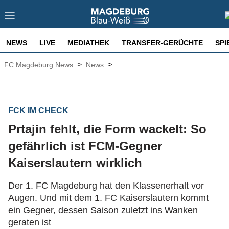
NEWS
LIVE
MEDIATHEK
TRANSFER-GERÜCHTE
SPI
>
>
FC Magdeburg News
News
FCK IM CHECK
Prtajin fehlt, die Form wackelt: So
gefährlich ist FCM-Gegner
Kaiserslautern wirklich
Der 1. FC Magdeburg hat den Klassenerhalt vor
Augen. Und mit dem 1. FC Kaiserslautern kommt
ein Gegner, dessen Saison zuletzt ins Wanken
geraten ist