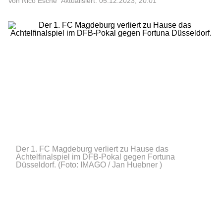
Von Nico Esche
Aktualisiert: 05.12.2023, 20:01
Der 1. FC Magdeburg verliert zu Hause das
Achtelfinalspiel im DFB-Pokal gegen Fortuna
Düsseldorf.
(Foto: IMAGO / Jan Huebner )