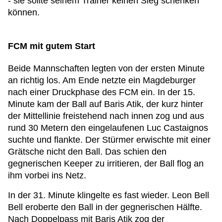
- sie sollte seinem Trainer keinen Sieg schenken
können.
FCM mit gutem Start
Beide Mannschaften legten von der ersten Minute
an richtig los. Am Ende netzte ein Magdeburger
nach einer Druckphase des FCM ein. In der 15.
Minute kam der Ball auf Baris Atik, der kurz hinter
der Mittellinie freistehend nach innen zog und aus
rund 30 Metern den eingelaufenen Luc Castaignos
suchte und flankte. Der Stürmer erwischte mit einer
Grätsche nicht den Ball. Das schien den
gegnerischen Keeper zu irritieren, der Ball flog an
ihm vorbei ins Netz.
In der 31. Minute klingelte es fast wieder. Leon Bell
Bell eroberte den Ball in der gegnerischen Hälfte.
Nach Doppelpass mit Baris Atik zog der