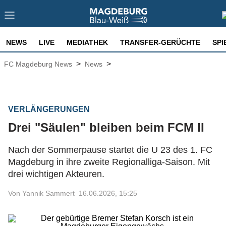
NEWS
LIVE
MEDIATHEK
TRANSFER-GERÜCHTE
SPI
>
>
FC Magdeburg News
News
VERLÄNGERUNGEN
Drei "Säulen" bleiben beim FCM II
Nach der Sommerpause startet die U 23 des 1. FC
Magdeburg in ihre zweite Regionalliga-Saison. Mit
drei wichtigen Akteuren.
Von Yannik Sammert
16.06.2026, 15:25