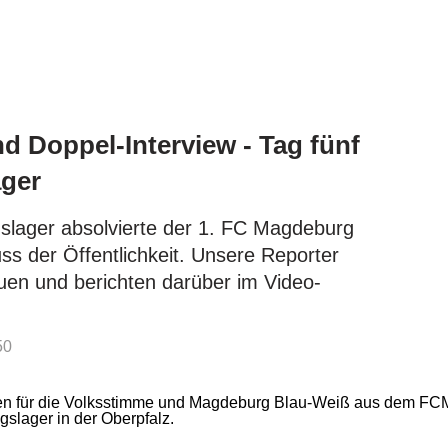
d Doppel-Interview - Tag fünf
ager
gslager absolvierte der 1. FC Magdeburg
uss der Öffentlichkeit. Unsere Reporter
auen und berichten darüber im Video-
50