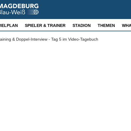
PIELPLAN
SPIELER & TRAINER
STADION
THEMEN
WHA
ining & Doppel-Interview - Tag 5 im Video-Tagebuch