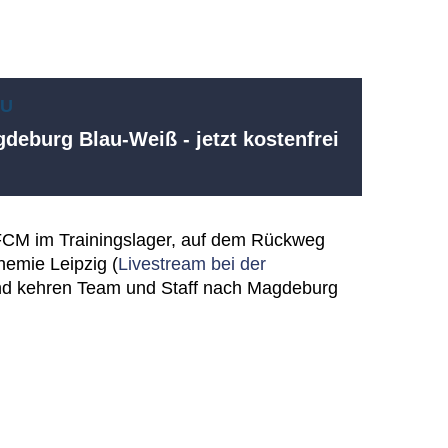
EU
deburg Blau-Weiß - jetzt kostenfrei
r FCM im Trainingslager, auf dem Rückweg
hemie Leipzig (
Livestream bei der
end kehren Team und Staff nach Magdeburg