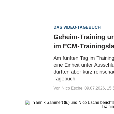
DAS VIDEO-TAGEBUCH
Geheim-Training un
im FCM-Trainingsl
Am fünften Tag im Trainin
eine Einheit unter Ausschl
durften aber kurz reinsch
Tagebuch.
Von Nico Esche
09.07.2026, 15: