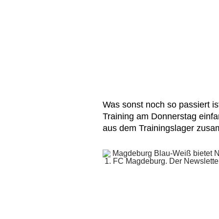
Was sonst noch so passiert i
Training am Donnerstag einfa
aus dem Trainingslager zus