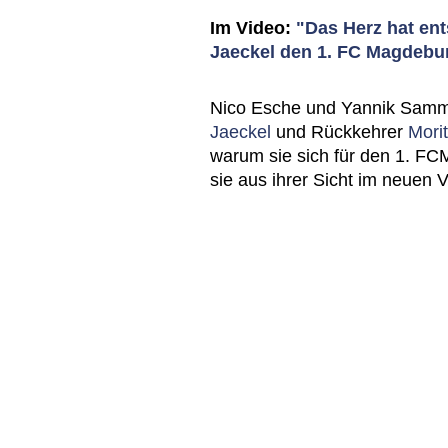
Im Video:
"Das Herz hat en
Jaeckel den 1. FC Magdebu
Nico Esche und Yannik Samme
Jaeckel
und Rückkehrer
Mori
warum sie sich für den 1. F
sie aus ihrer Sicht im neuen 