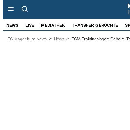
NEWS
LIVE
MEDIATHEK
TRANSFER-GERÜCHTE
S
>
>
FC Magdeburg News
News
FCM-Trainingslager: Geheim-Tra