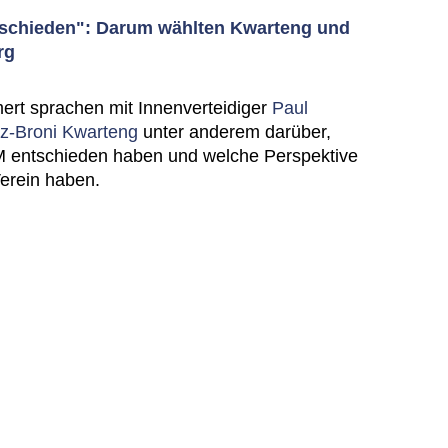
tschieden": Darum wählten Kwarteng und
rg
rt sprachen mit Innenverteidiger
Paul
tz-Broni Kwarteng
unter anderem darüber,
CM entschieden haben und welche Perspektive
Verein haben.