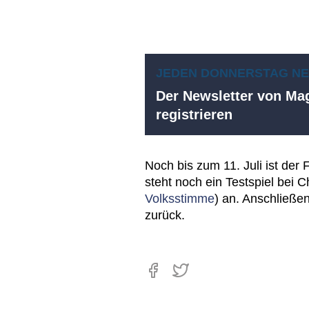
JEDEN DONNERSTAG N
Der Newsletter von Mag
registrieren
Noch bis zum 11. Juli ist de
steht noch ein Testspiel bei C
Volksstimme
) an. Anschließ
zurück.