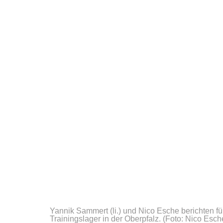
Yannik Sammert (li.) und Nico Esche berichten
Trainingslager in der Oberpfalz.
(Foto: Nico Esch