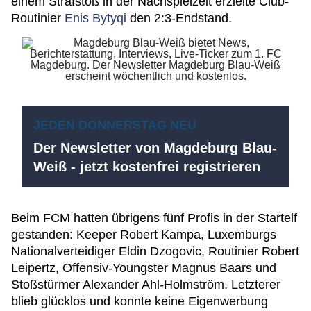
einem Strafstoß in der Nachspielzeit erzielte Club-
Routinier
Enis Bytyqi
den 2:3-Endstand.
JEDEN DONNERSTAG NEU
Der Newsletter von Magdeburg Blau-
Weiß - jetzt kostenfrei registrieren
Beim FCM hatten übrigens fünf Profis in der Startelf
gestanden: Keeper Robert Kampa, Luxemburgs
Nationalverteidiger Eldin Dzogovic, Routinier Robert
Leipertz, Offensiv-Youngster Magnus Baars und
Stoßstürmer Alexander Ahl-Holmström. Letzterer
blieb glücklos und konnte keine Eigenwerbung