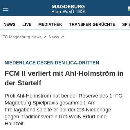
NEWS
LIVE
MEDIATHEK
TRANSFER-GERÜCHTE
SPI
>
>
FC Magdeburg News
News
NIEDERLAGE GEGEN DEN LIGA-DRITTEN
FCM II verliert mit Ahl-Holmström in
der Startelf
Profi Ahl-Holmström hat bei der Reserve des 1. FC
Magdeburg Spielpraxis gesammelt. Am
Freitagabend spielte er bei der 2:3-Niederlage
gegen Traditionsverein Rot-Weiß Erfurt eine
Halbzeit.