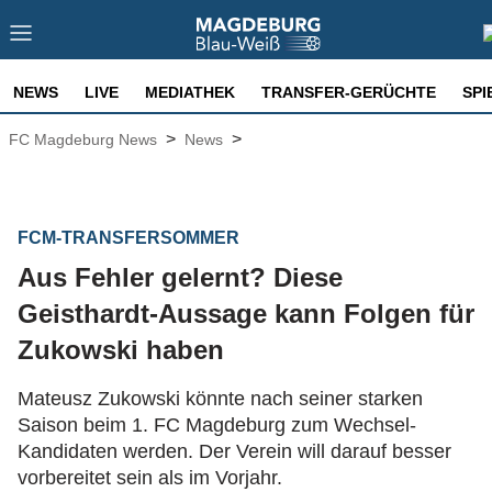
NEWS
LIVE
MEDIATHEK
TRANSFER-GERÜCHTE
SPI
>
>
FC Magdeburg News
News
FCM-TRANSFERSOMMER
Aus Fehler gelernt? Diese
Geisthardt-Aussage kann Folgen für
Zukowski haben
Mateusz Zukowski könnte nach seiner starken
Saison beim 1. FC Magdeburg zum Wechsel-
Kandidaten werden. Der Verein will darauf besser
vorbereitet sein als im Vorjahr.