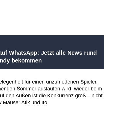
uf WhatsApp: Jetzt alle News rund
Handy bekommen
Gelegenheit für einen unzufriedenen Spieler,
menden Sommer auslaufen wird, wieder beim
uf den Außen ist die Konkurrenz groß – nicht
 Mäuse" Atik und Ito.