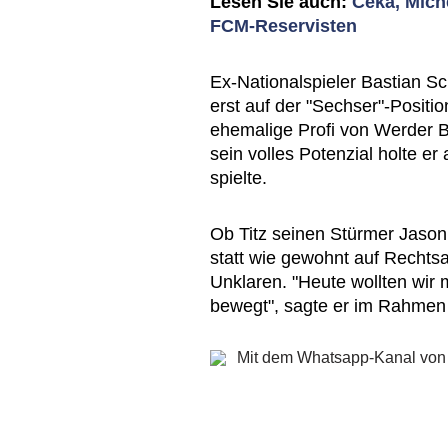
Lesen Sie auch:
Ceka, Mich
FCM-Reservisten
Ex-Nationalspieler Bastian Sc
erst auf der "Sechser"-Positio
ehemalige Profi von Werder B
sein volles Potenzial holte er
spielte.
Ob Titz seinen Stürmer Jason
statt wie gewohnt auf Rechtsa
Unklaren. "Heute wollten wir m
bewegt", sagte er im Rahmen