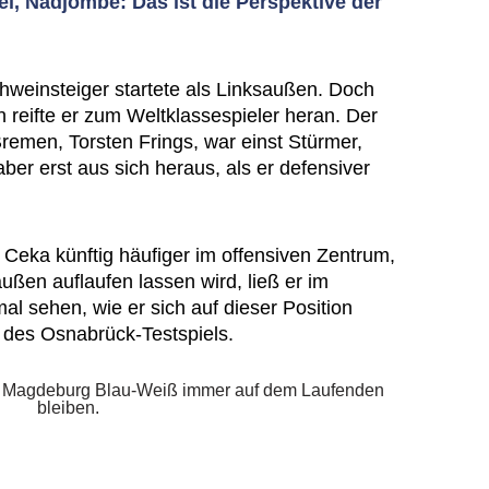
el, Nadjombe: Das ist die Perspektive der
hweinsteiger startete als Linksaußen. Doch
n reifte er zum Weltklassespieler heran. Der
remen, Torsten Frings, war einst Stürmer,
 aber erst aus sich heraus, als er defensiver
 Ceka künftig häufiger im offensiven Zentrum,
ußen auflaufen lassen wird, ließ er im
al sehen, wie er sich auf dieser Position
 des Osnabrück-Testspiels.