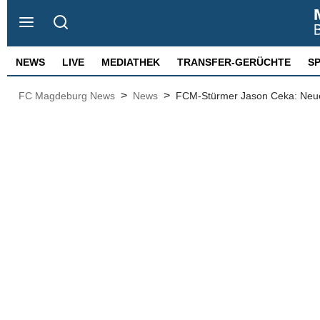
NEWS
LIVE
MEDIATHEK
TRANSFER-GERÜCHTE
S
>
>
FC Magdeburg News
News
FCM-Stürmer Jason Ceka: Neue P