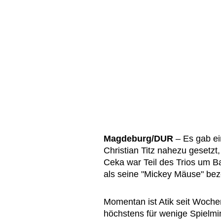
Magdeburg/DUR
– Es gab ei
Christian Titz nahezu gesetzt,
Ceka war Teil des Trios um Bar
als seine "Mickey Mäuse" bez
Momentan ist Atik seit Woche
höchstens für wenige Spielmi