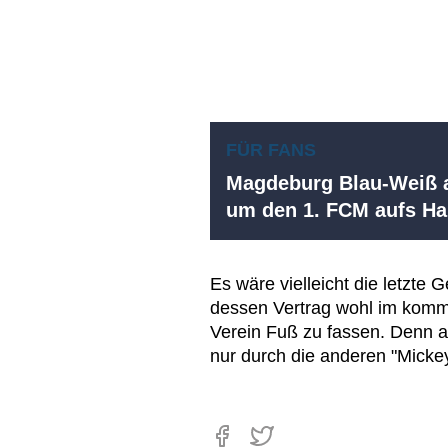
FÜR FANS
Magdeburg Blau-Weiß a
um den 1. FCM aufs 
Es wäre vielleicht die letzte 
dessen Vertrag wohl im kom
Verein Fuß zu fassen. Denn a
nur durch die anderen "Mickey