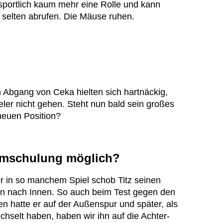
er sportlich kaum mehr eine Rolle und kann
 selten abrufen. Die Mäuse ruhen.
Abgang von Ceka hielten sich hartnäckig,
eler nicht gehen. Steht nun bald sein großes
neuen Position?
Umschulung möglich?
der in so manchem Spiel schob Titz seinen
n nach Innen. So auch beim Test gegen den
n hatte er auf der Außenspur und später, als
chselt haben, haben wir ihn auf die Achter-