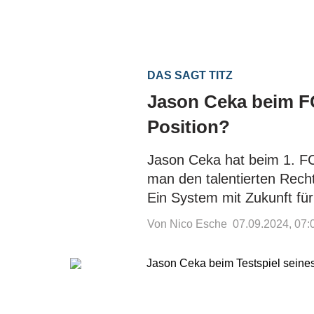
DAS SAGT TITZ
Jason Ceka beim F
Position?
Jason Ceka hat beim 1. F
man den talentierten Rech
Ein System mit Zukunft fü
Von Nico Esche
07.09.2024, 07: