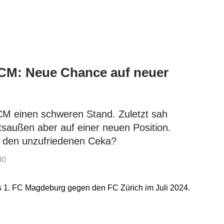
CM: Neue Chance auf neuer
CM einen schweren Stand. Zuletzt sah
tsaußen aber auf einer neuen Position.
r den unzufriedenen Ceka?
00