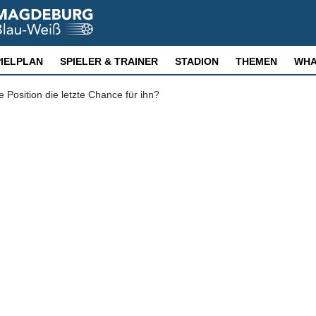
PIELPLAN
SPIELER & TRAINER
STADION
THEMEN
WHA
osition die letzte Chance für ihn?