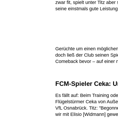
zwar fit, spielt unter Titz ab
seine einstmals gute Leistung
Gerüchte um einen möglichen 
doch ließ der Club seinen Spi
Comeback bevor – auf einer 
FCM-Spieler Ceka: 
Es fällt auf: Beim Training o
Flügelstürmer Ceka von Auße
VfL Osnabrück. Titz: "Begonne
wir mit Elisio [Widmann] gewe