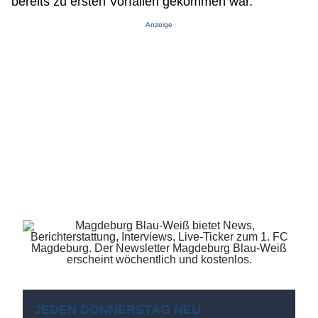
bereits zu ersten Vorfällen gekommen war.
Anzeige
JEDEN DONNERSTAG NEU