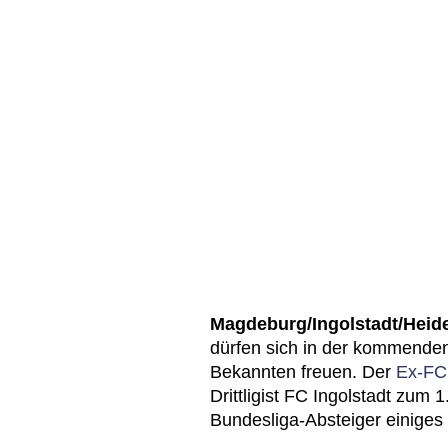
Magdeburg/Ingolstadt/Hei
dürfen sich in der kommenden 
Bekannten freuen. Der
Ex-F
Drittligist FC Ingolstadt zum 
Bundesliga-Absteiger einiges