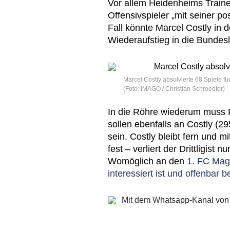
Vor allem Heidenheims Train
Offensivspieler „mit seiner p
Fall könnte Marcel Costly i
Wiederaufstieg in die Bundesl
Marcel Costly absolvierte 68 Spiele f
(Foto: IMAGO / Christian Schroedter)
In die Röhre wiederum muss 
sollen ebenfalls an Costly (2
sein. Costly bleibt fern und m
fest – verliert der Drittligist
Womöglich an den
1. FC Magd
interessiert ist und offenbar