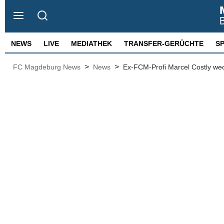
NEWS
LIVE
MEDIATHEK
TRANSFER-GERÜCHTE
S
>
>
FC Magdeburg News
News
Ex-FCM-Profi Marcel Costly wec