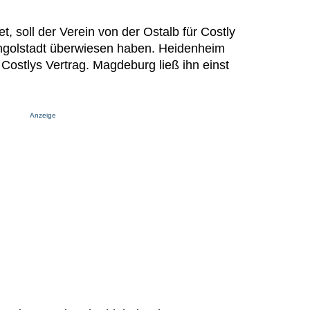
tet, soll der Verein von der Ostalb für Costly
Ingolstadt überwiesen haben. Heidenheim
 Costlys Vertrag. Magdeburg ließ ihn einst
Anzeige