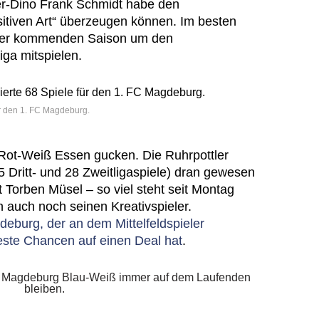
er-Dino Frank Schmidt habe den
ositiven Art“ überzeugen können. Im besten
n der kommenden Saison um den
iga mitspielen.
ür den 1. FC Magdeburg.
Rot-Weiß Essen gucken. Die Ruhrpottler
95 Dritt- und 28 Zweitligaspiele) dran gewesen
it Torben Müsel – so viel steht seit Montag
 nun auch noch seinen Kreativspieler.
eburg, der an dem Mittelfeldspieler
 beste Chancen auf einen Deal hat
.