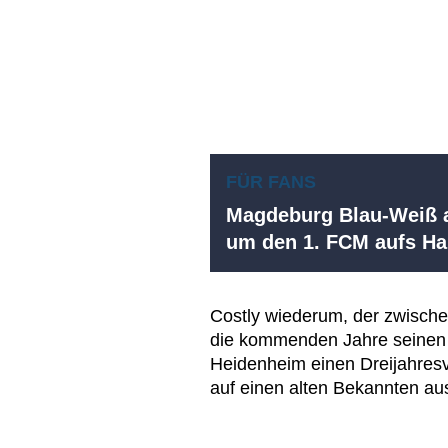
FÜR FANS
Magdeburg Blau-Weiß a
um den 1. FCM aufs 
Costly wiederum, der zwische
die kommenden Jahre seinen Ve
Heidenheim einen Dreijahresve
auf einen alten Bekannten au