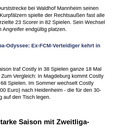
 Durststrecke bei Waldhof Mannheim seinen
urpfälzern spielte der Rechtsaußen fast alle
erzielte 23 Scorer in 82 Spielen. Sein Wechsel
Angreifer endgültig platzen.
a-Odyssee: Ex-FCM-Verteidiger kehrt in
aison traf Costly in 38 Spielen ganze 18 Mal
. Zum Vergleich: In Magdeburg kommt Costly
n 68 Spielen. Im Sommer wechselt Costly
000 Euro) nach Heidenheim - die für den 30-
g auf den Tisch legen.
tarke Saison mit Zweitliga-