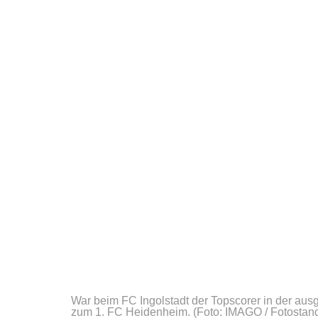
War beim FC Ingolstadt der Topscorer in der au
zum 1. FC Heidenheim.
(Foto: IMAGO / Fotostan