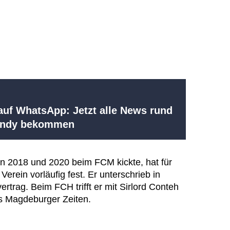
uf WhatsApp: Jetzt alle News rund
Handy bekommen
n 2018 und 2020 beim FCM kickte, hat für
rein vorläufig fest. Er unterschrieb in
rtrag. Beim FCH trifft er mit Sirlord Conteh
s Magdeburger Zeiten.