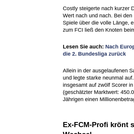
Costly steigerte nach kurzer
Wert nach und nach. Bei den K
Spiele über die volle Länge, 
zum FCI ließ den Knoten beim 
Lesen Sie auch:
Nach Europ
die 2. Bundesliga zurück
Allein in der ausgelaufenen S
und legte starke neunmal auf
insgesamt auf zwölf Scorer i
(geschätzter Marktwert: 450.
Jährigen einen Millionenbetra
Ex-FCM-Profi krönt s