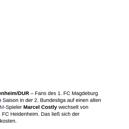
denheim/DUR
– Fans des 1. FC Magdeburg
Saison in der 2. Bundesliga auf einen alten
CM
-Spieler
Marcel Costly
wechselt von
1. FC Heidenheim. Das ließ sich der
 kosten.