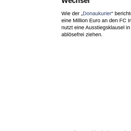
Wechsel
Wie der „
Donaukurier
“ berich
eine Million Euro an den FC 
nutzt eine Ausstiegsklausel in
ablösefrei ziehen.