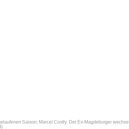
sgelaufenen Saison: Marcel Costly. Der Ex-Magdeburger wechsel
d)