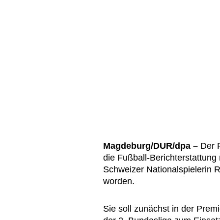
Magdeburg/DUR/dpa –
Der P
die Fußball-Berichterstattung
Schweizer Nationalspielerin Ra
worden.
Sie soll zunächst in der Prem