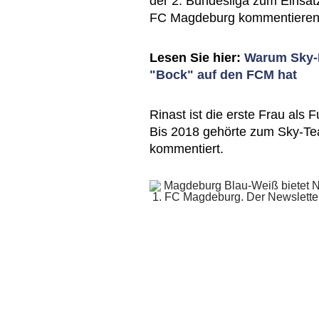
der 2. Bundesliga zum Einsat
FC Magdeburg kommentieren
Lesen Sie hier:
Warum Sky-E
"Bock" auf den FCM hat
Rinast ist die erste Frau als 
Bis 2018 gehörte zum Sky-Tea
kommentiert.