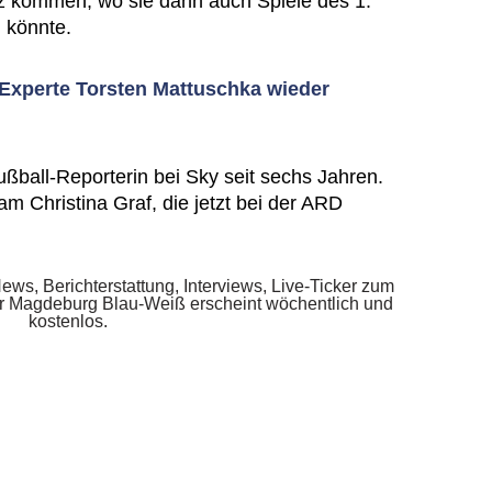
z kommen, wo sie dann auch Spiele des 1.
 könnte.
xperte Torsten Mattuschka wieder
Fußball-Reporterin bei Sky seit sechs Jahren.
m Christina Graf, die jetzt bei der ARD