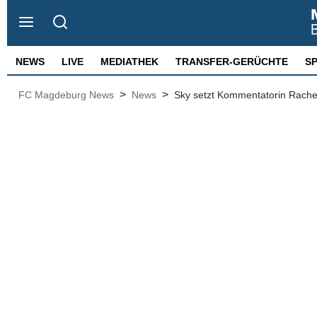
NEWS
LIVE
MEDIATHEK
TRANSFER-GERÜCHTE
S
>
>
FC Magdeburg News
News
Sky setzt Kommentatorin Rachel 