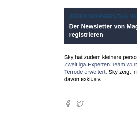
JEDEN DONNERSTAG N
Der Newsletter von Mag
registrieren
Sky hat zudem kleinere per
Zweitliga-Experten-Team wur
Terrode erweitert
. Sky zeigt i
davon exklusiv.