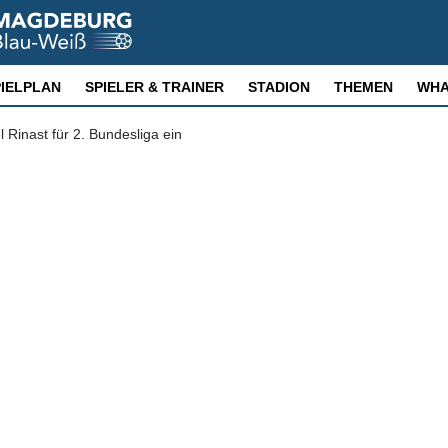
PIELPLAN
SPIELER & TRAINER
STADION
THEMEN
WHA
Rinast für 2. Bundesliga ein