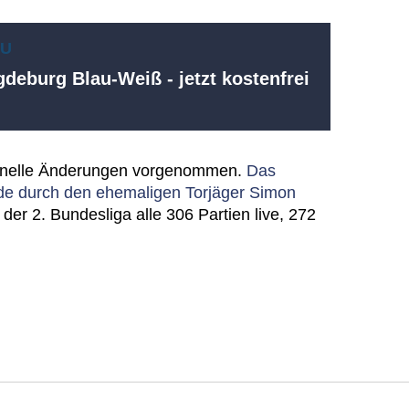
EU
deburg Blau-Weiß - jetzt kostenfrei
sonelle Änderungen vorgenommen.
Das
de durch den ehemaligen Torjäger Simon
n der 2. Bundesliga alle 306 Partien live, 272