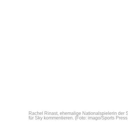
Rachel Rinast, ehemalige Nationalspielerin der S
für Sky kommentieren.
(Foto: imago/Sports Press