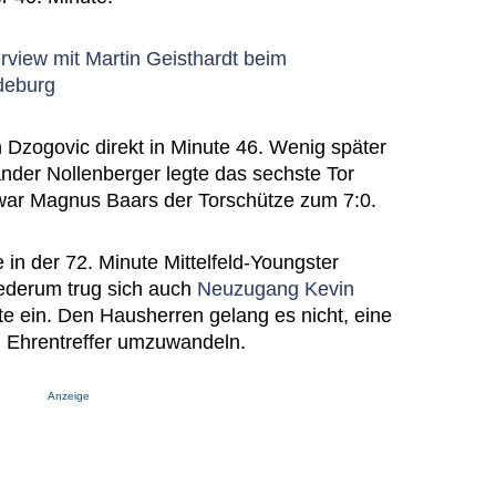
rview mit Martin Geisthardt beim
deburg
 Dzogovic direkt in Minute 46. Wenig später
ander Nollenberger legte das sechste Tor
e war Magnus Baars der Torschütze zum 7:0.
e in der 72. Minute Mittelfeld-Youngster
iederum trug sich auch
Neuzugang Kevin
te ein. Den Hausherren gelang es nicht, eine
n Ehrentreffer umzuwandeln.
Anzeige