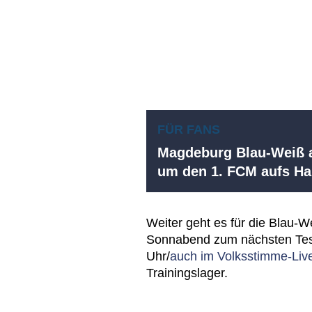
FÜR FANS
Magdeburg Blau-Weiß a
um den 1. FCM aufs 
Weiter geht es für die Blau-W
Sonnabend zum nächsten Test
Uhr/
auch im Volksstimme-Liv
Trainingslager.