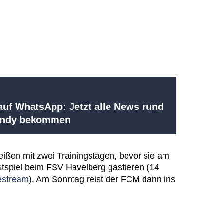
uf WhatsApp: Jetzt alle News rund
Handy bekommen
eißen mit zwei Trainingstagen, bevor sie am
spiel beim FSV Havelberg gastieren (14
estream
). Am Sonntag reist der FCM dann ins