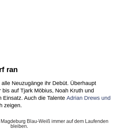
rf ran
alle Neuzugänge ihr Debüt. Überhaupt
 bis auf Tjark Möbius, Noah Kruth und
 Einsatz. Auch die Talente
Adrian Drews und
h zeigen.