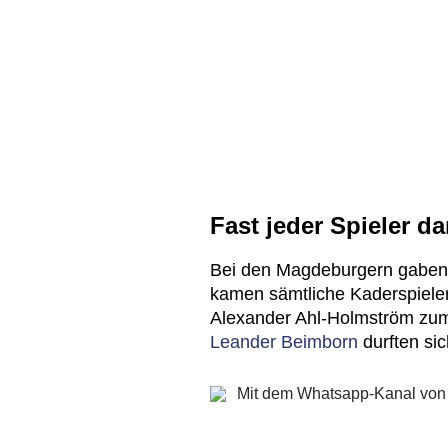
Fast jeder Spieler da
Bei den Magdeburgern gaben 
kamen sämtliche Kaderspieler
Alexander Ahl-Holmström zum
Leander Beimborn
durften sic