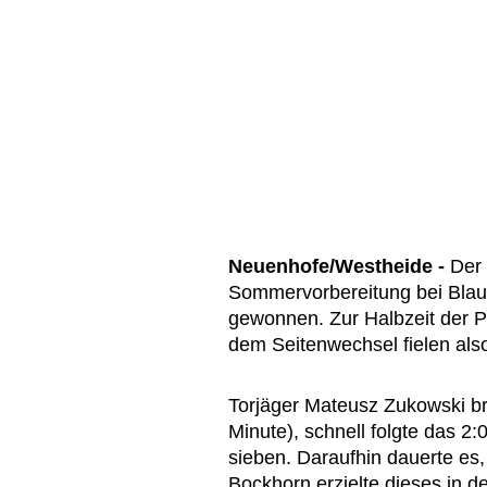
Neuenhofe/Westheide -
Der 
Sommervorbereitung bei Blau
gewonnen. Zur Halbzeit der P
dem Seitenwechsel fielen also
Torjäger Mateusz Zukowski bra
Minute), schnell folgte das 
sieben. Daraufhin dauerte es, 
Bockhorn erzielte dieses in de