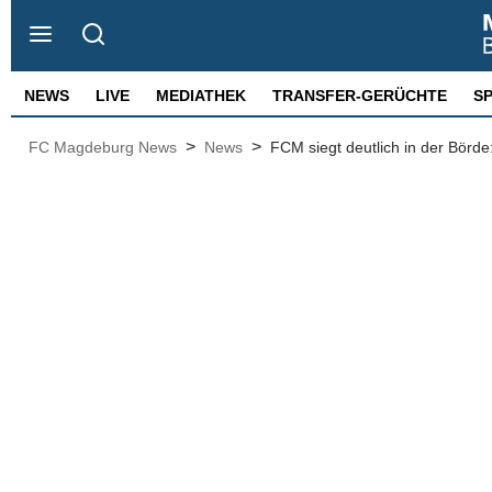
NEWS
LIVE
MEDIATHEK
TRANSFER-GERÜCHTE
S
>
>
FC Magdeburg News
News
FCM siegt deutlich in der Börde