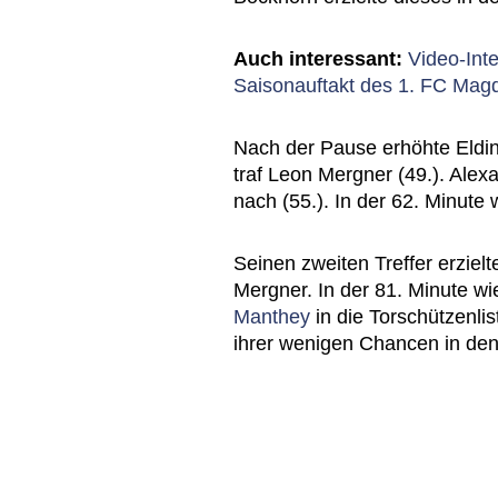
Auch interessant:
Video-Inte
Saisonauftakt des 1. FC Mag
Nach der Pause erhöhte Eldin
traf Leon Mergner (49.). Alex
nach (55.). In der 62. Minut
Seinen zweiten Treffer erzielt
Mergner. In der 81. Minute w
Manthey
in die Torschützenlis
ihrer wenigen Chancen in de