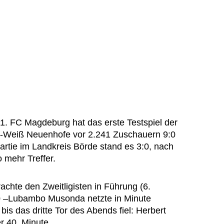
1. FC Magdeburg hat das erste Testspiel der
-Weiß Neuenhofe vor 2.241 Zuschauern 9:0
artie im Landkreis Börde stand es 3:0, nach
 mehr Treffer.
chte den Zweitligisten in Führung (6.
2:0 –Lubambo Musonda netzte in Minute
bis das dritte Tor des Abends fiel: Herbert
r 40. Minute.