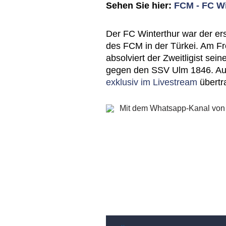
Sehen Sie hier:
FCM - FC Wi
Der FC Winterthur war der er
des FCM in der Türkei. Am Fre
absolviert der Zweitligist se
gegen den SSV Ulm 1846. Auc
exklusiv im Livestream
übertr