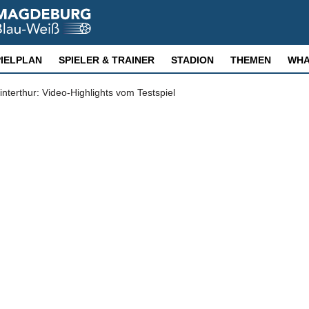
PIELPLAN
SPIELER & TRAINER
STADION
THEMEN
WHA
terthur: Video-Highlights vom Testspiel