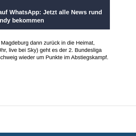
uf WhatsApp: Jetzt alle News rund
Handy bekommen
C Magdeburg dann zurück in die Heimat,
r, live bei Sky) geht es der 2. Bundesliga
schweig wieder um Punkte im Abstiegskampf.