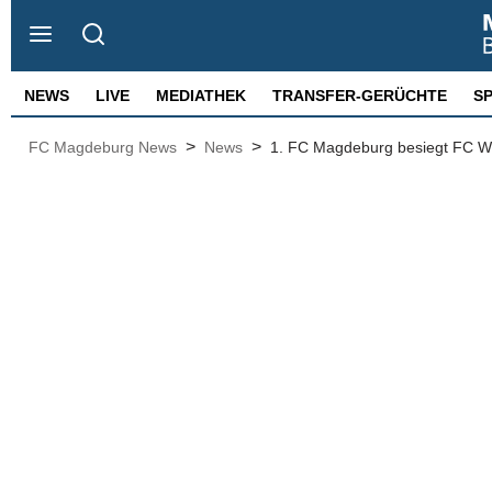
NEWS
LIVE
MEDIATHEK
TRANSFER-GERÜCHTE
S
>
>
FC Magdeburg News
News
1. FC Magdeburg besiegt FC Win