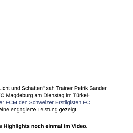
Licht und Schatten" sah Trainer Petrik Sander
 FC Magdeburg am Dienstag im Türkei-
der FCM den Schweizer Erstligisten FC
ine engagierte Leistung gezeigt.
le Highlights noch einmal im Video.