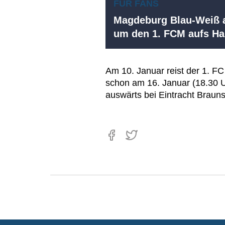
FÜR FANS
Magdeburg Blau-Weiß a
um den 1. FCM aufs 
Am 10. Januar reist der 1. F
schon am 16. Januar (18.30 Uh
auswärts bei Eintracht Braun