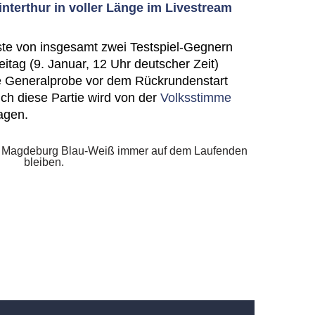
nterthur in voller Länge im Livestream
ste von insgesamt zwei Testspiel-Gegnern
itag (9. Januar, 12 Uhr deutscher Zeit)
ine Generalprobe vor dem Rückrundenstart
h diese Partie wird von der
Volksstimme
agen.