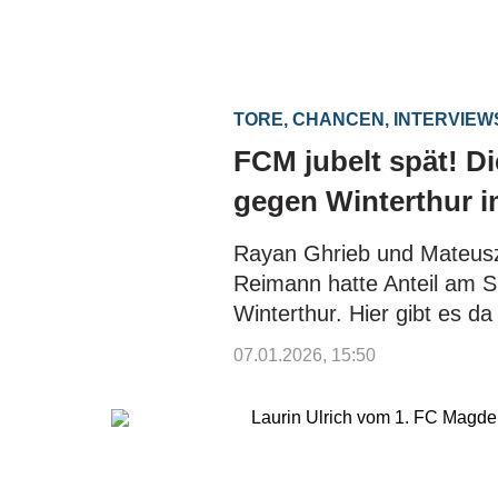
TORE, CHANCEN, INTERVIE
FCM jubelt spät! Di
gegen Winterthur i
Rayan Ghrieb und Mateusz
Reimann hatte Anteil am 
Winterthur. Hier gibt es da
07.01.2026, 15:50