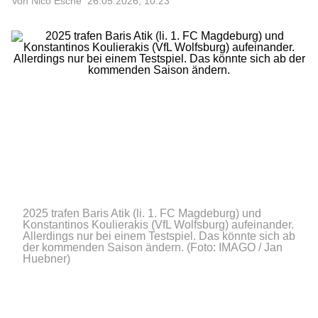
Von Nico Esche
26.05.2026, 10:23
2025 trafen Baris Atik (li. 1. FC Magdeburg) und
Konstantinos Koulierakis (VfL Wolfsburg) aufeinander.
Allerdings nur bei einem Testspiel. Das könnte sich ab
der kommenden Saison ändern.
(Foto: IMAGO / Jan
Huebner)