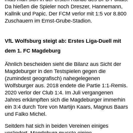
Da hießen die Spieler noch Dreszer, Hannemann,
Kallnik und Papic. Der FCM verlor mit 1:5 vor 8.800
Zuschauern im Ernst-Grube-Stadion.
VfL Wolfsburg steigt ab: Erstes Liga-Duell mit
dem 1. FC Magdeburg
Ähnlich bescheiden sieht die Bilanz aus Sicht der
Magdeburger in den Testspielen gegen die
(zumindest geografisch) nahegelegenen
Wolfsburger aus. 2018 endete die Partie 1:1-Remis.
2020 verlor der Club 1:4. Im Juli vergangenen
Jahres erkämpften sich die Magdeburger immerhin
ein 3:4 durch Tore von Martijn Kaars, Magnus Baars
und Falko Michel.
Seitdem hat sich in beiden Vereinen einiges
verändert. Magdeburg musste einige