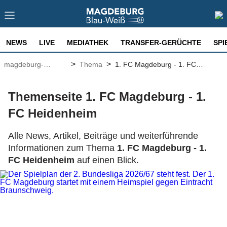
NEWS
LIVE
MEDIATHEK
TRANSFER-GERÜCHTE
SPI
>
>
magdeburg-
Thema
1. FC Magdeburg - 1. FC
fussball.de
Heidenheim
Themenseite 1. FC Magdeburg - 1.
FC Heidenheim
Alle News, Artikel, Beiträge und weiterführende
Informationen zum Thema
1. FC Magdeburg - 1.
FC Heidenheim
auf einen Blick.