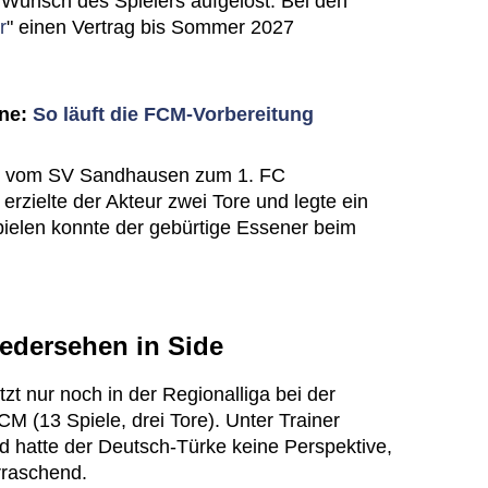
 Wunsch des Spielers aufgelöst. Bei den
r
" einen Vertrag bis Sommer 2027
ine:
So läuft die FCM-Vorbereitung
4 vom SV Sandhausen zum 1. FC
erzielte der Akteur zwei Tore und legte ein
spielen konnte der gebürtige Essener beim
edersehen in Side
zt nur noch in der Regionalliga bei der
 (13 Spiele, drei Tore). Unter Trainer
d hatte der Deutsch-Türke keine Perspektive,
rraschend.