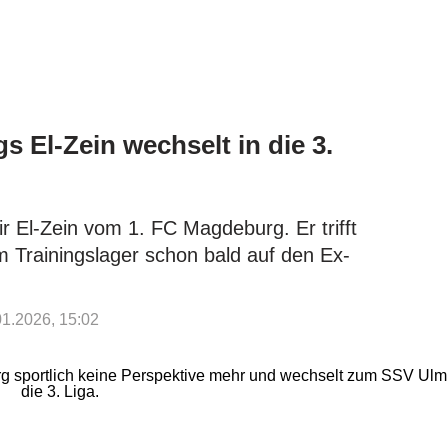
N
s El-Zein wechselt in die 3.
 El-Zein vom 1. FC Magdeburg. Er trifft
m Trainingslager schon bald auf den Ex-
.01.2026, 15:02