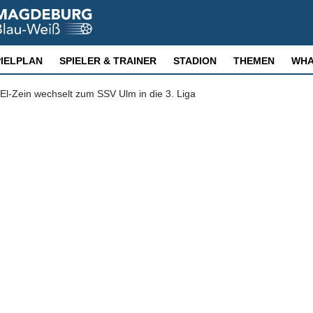
PIELPLAN
SPIELER & TRAINER
STADION
THEMEN
WHA
l-Zein wechselt zum SSV Ulm in die 3. Liga