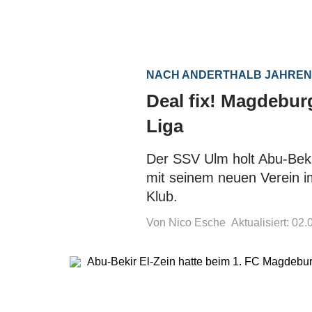
NACH ANDERTHALB JAHRE
Deal fix! Magdeburg
Liga
Der SSV Ulm holt Abu-Bekir
mit seinem neuen Verein i
Klub.
Von Nico Esche
Aktualisiert: 02