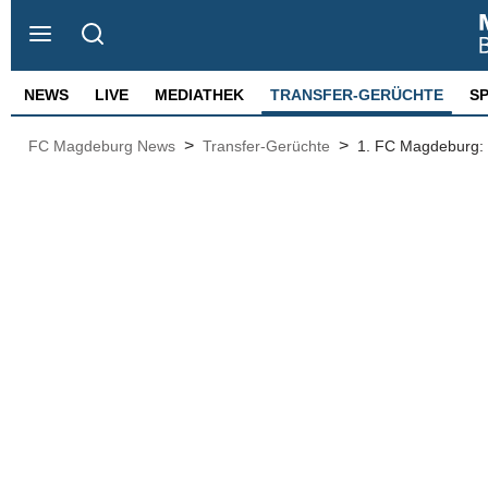
NEWS
LIVE
MEDIATHEK
TRANSFER-GERÜCHTE
S
>
>
FC Magdeburg News
Transfer-Gerüchte
1. FC Magdeburg: E