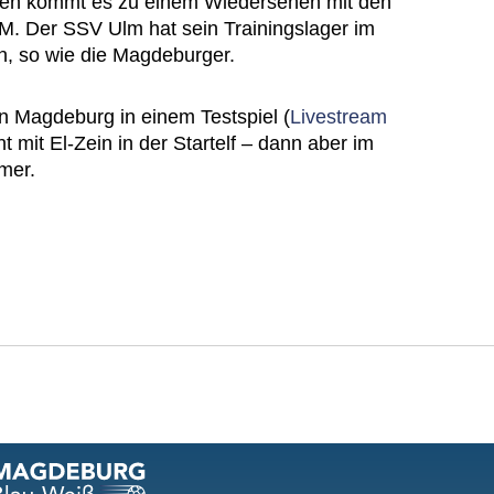
gen kommt es zu einem Wiedersehen mit den
. Der SSV Ulm hat sein Trainingslager im
n, so wie die Magdeburger.
n Magdeburg in einem Testspiel (
Livestream
cht mit El-Zein in der Startelf – dann aber im
mer.