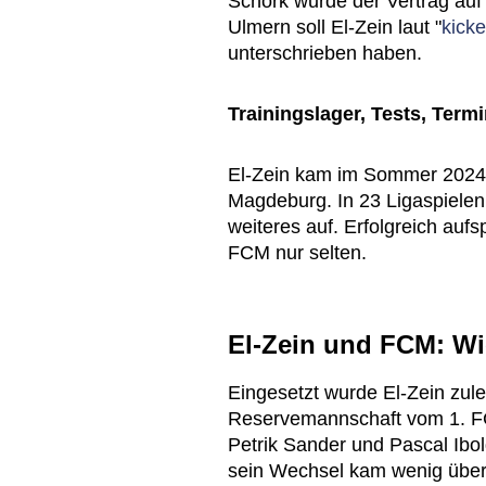
Schork wurde der Vertrag auf
Ulmern soll El-Zein laut "
kicke
unterschrieben haben.
Trainingslager, Tests, Term
El-Zein kam im Sommer 202
Magdeburg. In 23 Ligaspielen 
weiteres auf. Erfolgreich auf
FCM nur selten.
El-Zein und FCM: Wi
Eingesetzt wurde El-Zein zulet
Reservemannschaft vom 1. FCM
Petrik Sander und Pascal Ibol
sein Wechsel kam wenig übe