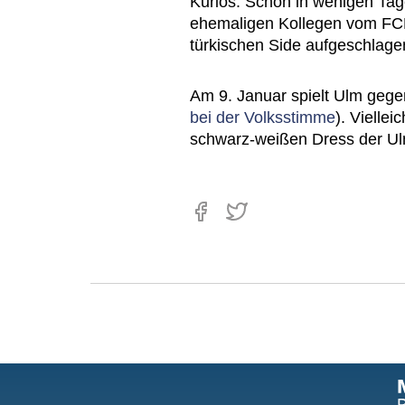
Kurios: Schon in wenigen Ta
ehemaligen Kollegen vom FCM
türkischen Side aufgeschlage
Am 9. Januar spielt Ulm gege
bei der Volksstimme
). Viellei
schwarz-weißen Dress der Ul