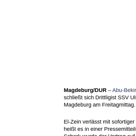
Magdeburg/DUR
–
Abu-Bekir
schließt sich Drittligist SSV
Magdeburg am Freitagmittag.
El-Zein verlässt mit sofortige
heißt es in einer Pressemitt