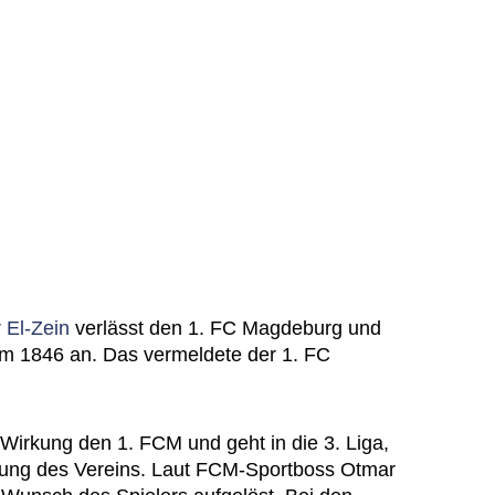
 El-Zein
verlässt den 1. FC Magdeburg und
 Ulm 1846 an. Das vermeldete der 1. FC
r Wirkung den 1. FCM und geht in die 3. Liga,
eilung des Vereins. Laut FCM-Sportboss Otmar