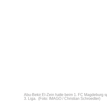
Abu-Bekir El-Zein hatte beim 1. FC Magdeburg s
3. Liga.
(Foto: IMAGO / Christian Schroedter)