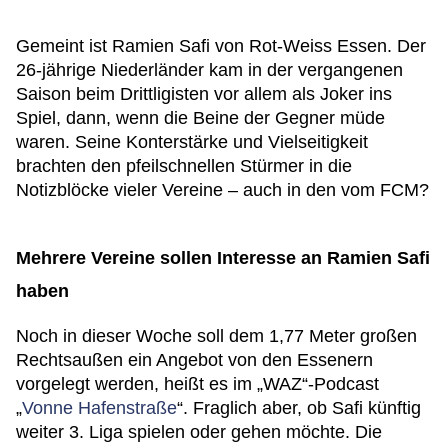
Gemeint ist Ramien Safi von Rot-Weiss Essen. Der
26-jährige Niederländer kam in der vergangenen
Saison beim Drittligisten vor allem als Joker ins
Spiel, dann, wenn die Beine der Gegner müde
waren. Seine Konterstärke und Vielseitigkeit
brachten den pfeilschnellen Stürmer in die
Notizblöcke vieler Vereine – auch in den vom FCM?
Mehrere Vereine sollen Interesse an Ramien Safi
haben
Noch in dieser Woche soll dem 1,77 Meter großen
Rechtsaußen ein Angebot von den Essenern
vorgelegt werden, heißt es im „WAZ“-Podcast
„
Vonne Hafenstraße
“. Fraglich aber, ob Safi künftig
weiter 3. Liga spielen oder gehen möchte. Die