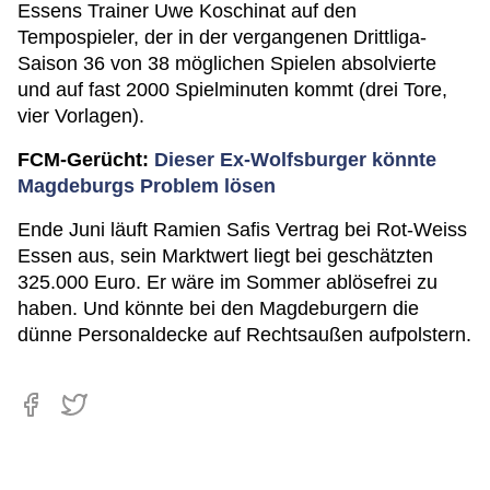
Essens Trainer Uwe Koschinat auf den
Tempospieler, der in der vergangenen Drittliga-
Saison 36 von 38 möglichen Spielen absolvierte
und auf fast 2000 Spielminuten kommt (drei Tore,
vier Vorlagen).
FCM-Gerücht:
Dieser Ex-Wolfsburger könnte
Magdeburgs Problem lösen
Ende Juni läuft Ramien Safis Vertrag bei Rot-Weiss
Essen aus, sein Marktwert liegt bei geschätzten
325.000 Euro. Er wäre im Sommer ablösefrei zu
haben. Und könnte bei den Magdeburgern die
dünne Personaldecke auf Rechtsaußen aufpolstern.