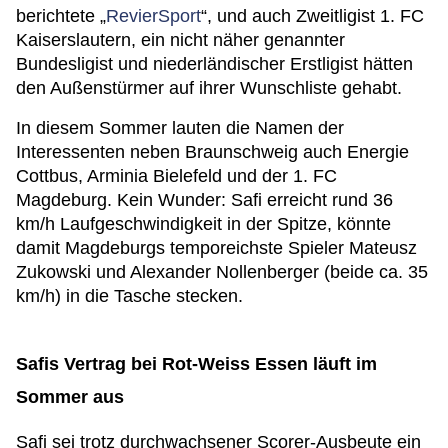
berichtete „
RevierSport
“, und auch Zweitligist 1. FC
Kaiserslautern, ein nicht näher genannter
Bundesligist und niederländischer Erstligist hätten
den Außenstürmer auf ihrer Wunschliste gehabt.
In diesem Sommer lauten die Namen der
Interessenten neben Braunschweig auch Energie
Cottbus, Arminia Bielefeld und der 1. FC
Magdeburg. Kein Wunder: Safi erreicht rund 36
km/h Laufgeschwindigkeit in der Spitze, könnte
damit Magdeburgs temporeichste Spieler Mateusz
Zukowski und Alexander Nollenberger (beide ca. 35
km/h) in die Tasche stecken.
Safis Vertrag bei Rot-Weiss Essen läuft im
Sommer aus
Safi sei trotz durchwachsener Scorer-Ausbeute ein