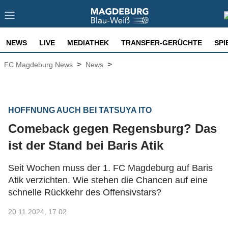
NEWS
LIVE
MEDIATHEK
TRANSFER-GERÜCHTE
SPI
>
>
FC Magdeburg News
News
HOFFNUNG AUCH BEI TATSUYA ITO
Comeback gegen Regensburg? Das
ist der Stand bei Baris Atik
Seit Wochen muss der 1. FC Magdeburg auf Baris
Atik verzichten. Wie stehen die Chancen auf eine
schnelle Rückkehr des Offensivstars?
20.11.2024, 17:02