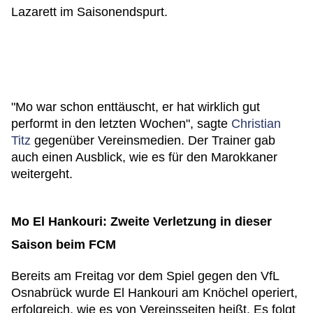
Lazarett im Saisonendspurt.
"Mo war schon enttäuscht, er hat wirklich gut
performt in den letzten Wochen", sagte
Christian
Titz
gegenüber Vereinsmedien. Der Trainer gab
auch einen Ausblick, wie es für den Marokkaner
weitergeht.
Mo El Hankouri: Zweite Verletzung in dieser
Saison beim FCM
Bereits am Freitag vor dem Spiel gegen den VfL
Osnabrück wurde El Hankouri am Knöchel operiert,
erfolgreich, wie es von Vereinsseiten heißt. Es folgt