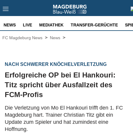
NEWS
LIVE
MEDIATHEK
TRANSFER-GERÜCHTE
SPI
>
>
FC Magdeburg News
News
NACH SCHWERER KNÖCHELVERLETZUNG
Erfolgreiche OP bei El Hankouri:
Titz spricht über Ausfallzeit des
FCM-Profis
Die Verletzung von Mo El Hankouri trifft den 1. FC
Magdeburg hart. Trainer Christian Titz gibt ein
Update zum Spieler und hat zumindest eine
Hoffnung.