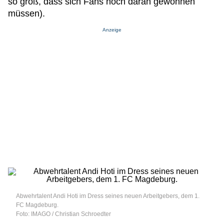
so groß, dass sich Fans noch daran gewöhnen
müssen).
Anzeige
Abwehrtalent Andi Hoti im Dress seines neuen Arbeitgebers, dem 1.
FC Magdeburg.
Foto: IMAGO / Christian Schroedter