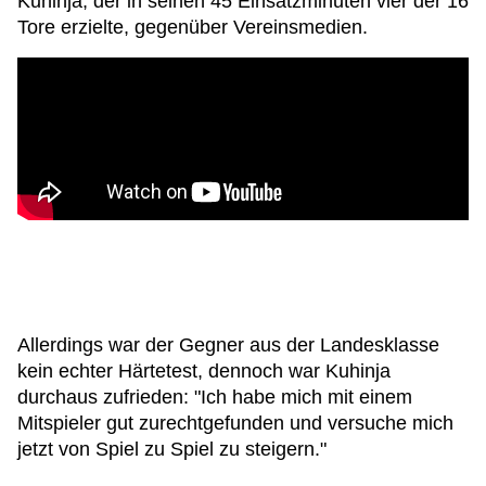
Kuhinja, der in seinen 45 Einsatzminuten vier der 16
Tore erzielte, gegenüber Vereinsmedien.
Allerdings war der Gegner aus der Landesklasse
kein echter Härtetest, dennoch war Kuhinja
durchaus zufrieden: "Ich habe mich mit einem
Mitspieler gut zurechtgefunden und versuche mich
jetzt von Spiel zu Spiel zu steigern."