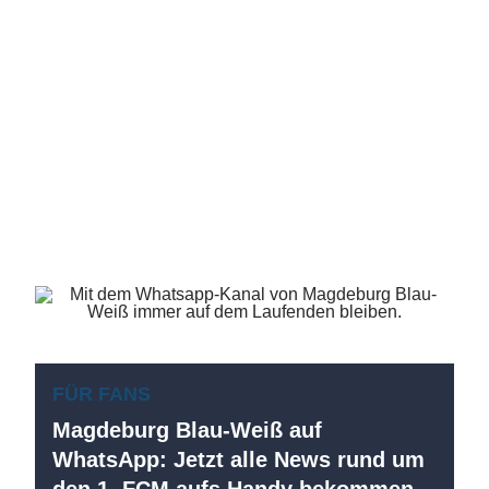
FÜR FANS
Magdeburg Blau-Weiß auf
WhatsApp: Jetzt alle News rund um
den 1. FCM aufs Handy bekommen