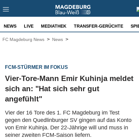
NEWS
LIVE
MEDIATHEK
TRANSFER-GERÜCHTE
SPI
>
>
FC Magdeburg News
News
FCM-STÜRMER IM FOKUS
Vier-Tore-Mann Emir Kuhinja meldet
sich an: "Hat sich sehr gut
angefühlt"
Vier der 16 Tore des 1. FC Magdeburg im Test
gegen den Quedlinburger SV gingen auf das Konto
von Emir Kuhinja. Der 22-Jährige will und muss in
seiner zweiten FCM-Saison liefern.