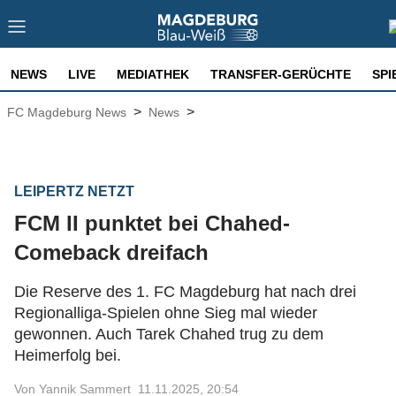
NEWS
LIVE
MEDIATHEK
TRANSFER-GERÜCHTE
SPI
>
>
FC Magdeburg News
News
LEIPERTZ NETZT
FCM II punktet bei Chahed-
Comeback dreifach
Die Reserve des 1. FC Magdeburg hat nach drei
Regionalliga-Spielen ohne Sieg mal wieder
gewonnen. Auch Tarek Chahed trug zu dem
Heimerfolg bei.
Von Yannik Sammert
11.11.2025, 20:54