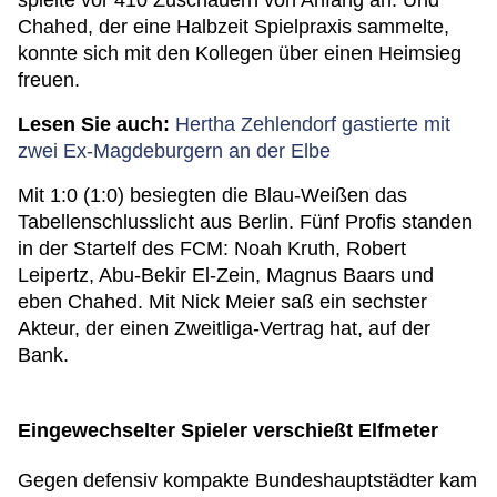
spielte vor 410 Zuschauern von Anfang an. Und
Chahed, der eine Halbzeit Spielpraxis sammelte,
konnte sich mit den Kollegen über einen Heimsieg
freuen.
Lesen Sie auch:
Hertha Zehlendorf gastierte mit
zwei Ex-Magdeburgern an der Elbe
Mit 1:0 (1:0) besiegten die Blau-Weißen das
Tabellenschlusslicht aus Berlin. Fünf Profis standen
in der Startelf des FCM: Noah Kruth, Robert
Leipertz, Abu-Bekir El-Zein, Magnus Baars und
eben Chahed. Mit Nick Meier saß ein sechster
Akteur, der einen Zweitliga-Vertrag hat, auf der
Bank.
Eingewechselter Spieler verschießt Elfmeter
Gegen defensiv kompakte Bundeshauptstädter kam