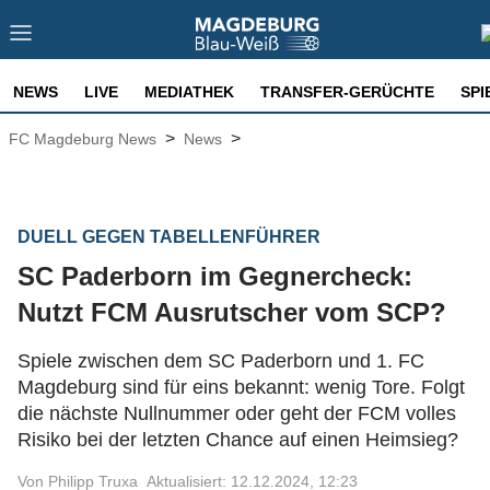
NEWS
LIVE
MEDIATHEK
TRANSFER-GERÜCHTE
SPI
>
>
FC Magdeburg News
News
DUELL GEGEN TABELLENFÜHRER
SC Paderborn im Gegnercheck:
Nutzt FCM Ausrutscher vom SCP?
Spiele zwischen dem SC Paderborn und 1. FC
Magdeburg sind für eins bekannt: wenig Tore. Folgt
die nächste Nullnummer oder geht der FCM volles
Risiko bei der letzten Chance auf einen Heimsieg?
Von Philipp Truxa
Aktualisiert: 12.12.2024, 12:23