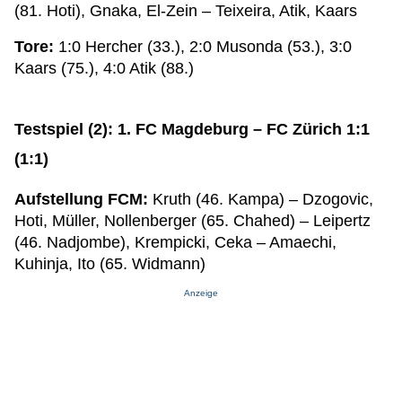
(81. Hoti), Gnaka, El-Zein – Teixeira, Atik, Kaars
Tore:
1:0 Hercher (33.), 2:0 Musonda (53.), 3:0
Kaars (75.), 4:0 Atik (88.)
Testspiel (2): 1. FC Magdeburg – FC Zürich 1:1
(1:1)
Aufstellung FCM:
Kruth (46. Kampa) – Dzogovic,
Hoti, Müller, Nollenberger (65. Chahed) – Leipertz
(46. Nadjombe), Krempicki, Ceka – Amaechi,
Kuhinja, Ito (65. Widmann)
Anzeige