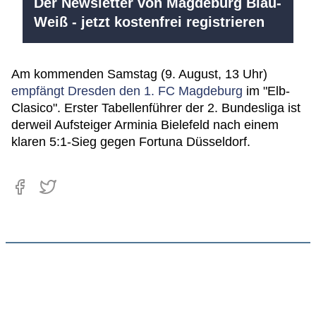
Der Newsletter von Magdeburg Blau-
Weiß - jetzt kostenfrei registrieren
Am kommenden Samstag (9. August, 13 Uhr)
empfängt Dresden den 1. FC Magdeburg
im "Elb-
Clasico". Erster Tabellenführer der 2. Bundesliga ist
derweil Aufsteiger Arminia Bielefeld nach einem
klaren 5:1-Sieg gegen Fortuna Düsseldorf.