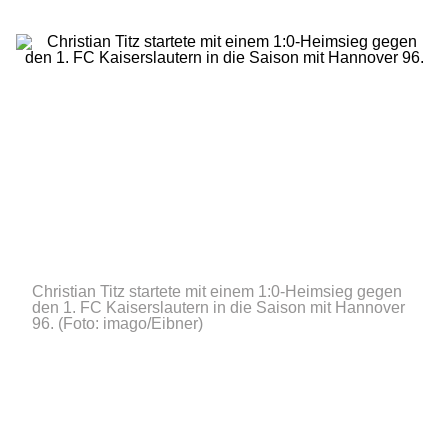
Christian Titz startete mit einem 1:0-Heimsieg gegen
den 1. FC Kaiserslautern in die Saison mit Hannover
96.
(Foto: imago/Eibner)