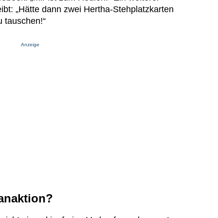
ibt: „Hätte dann zwei Hertha-Stehplatzkarten
u tauschen!“
Anzeige
anaktion?