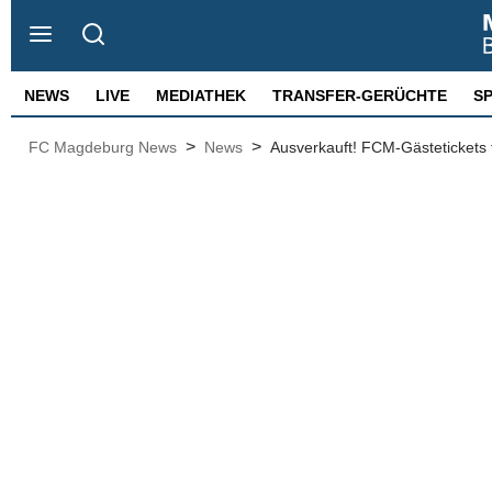
NEWS
LIVE
MEDIATHEK
TRANSFER-GERÜCHTE
S
>
>
FC Magdeburg News
News
Ausverkauft! FCM-Gästetickets 