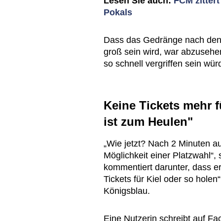
Lesen Sie auch:
FCM zitter
Pokals
Dass das Gedränge nach den 
groß sein wird, war abzusehe
so schnell vergriffen sein würd
Keine Tickets mehr f
ist zum Heulen"
„Wie jetzt? Nach 2 Minuten au
Möglichkeit einer Platzwahl“, 
kommentiert darunter, dass er
Tickets für Kiel oder so holen
Königsblau.
Eine Nutzerin schreibt auf Fa