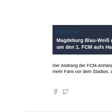
FÜR FANS
Magdeburg Blau-Weiß a
um den 1. FCM aufs 
Der Andrang der FCM-Anhänge
mehr Fans vor dem Stadion, a