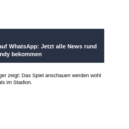
uf WhatsApp: Jetzt alle News rund
Handy bekommen
r zeigt: Das Spiel anschauen werden wohl
ls im Stadion.