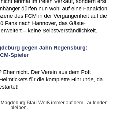
nicht einmal im freien Verkauf, sondern erst
Anhänger dürfen nun wohl auf eine Fanaktion
nszene des FCM in der Vergangenheit auf die
.000 Fans nach Hannover, das Gäste-
rweitert – keine Selbstverständlichkeit.
gdeburg gegen Jahn Regensburg:
FCM-Spieler
? Eher nicht. Der Verein aus dem Pott
Heimtickets für die komplette Hinrunde, da
startet!