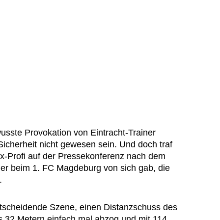
sste Provokation von Eintracht-Trainer
icherheit nicht gewesen sein. Und doch traf
 Ex-Profi auf der Pressekonferenz nach dem
er beim 1. FC Magdeburg von sich gab, die
.
ntscheidende Szene, einen Distanzschuss des
 32 Metern einfach mal abzog und mit 114