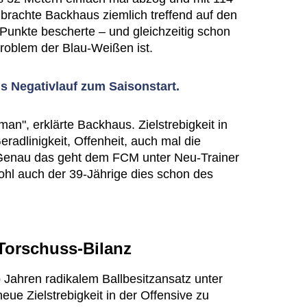
 brachte Backhaus ziemlich treffend auf den
i Punkte bescherte – und gleichzeitig schon
oblem der Blau-Weißen ist.
 Negativlauf zum Saisonstart.
 man", erklärte Backhaus. Zielstrebigkeit in
radlinigkeit, Offenheit, auch mal die
Genau das geht dem FCM unter Neu-Trainer
hl auch der 39-Jährige dies schon des
Torschuss-Bilanz
b Jahren radikalem Ballbesitzansatz unter
eue Zielstrebigkeit in der Offensive zu