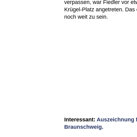
verpassen, war Fiedler vor 
Krügel-Platz angetreten. Das 
noch weit zu sein.
Interessant:
Auszeichnung f
Braunschweig.