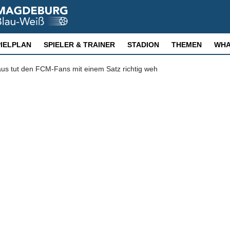
PIELPLAN
SPIELER & TRAINER
STADION
THEMEN
WHA
us tut den FCM-Fans mit einem Satz richtig weh