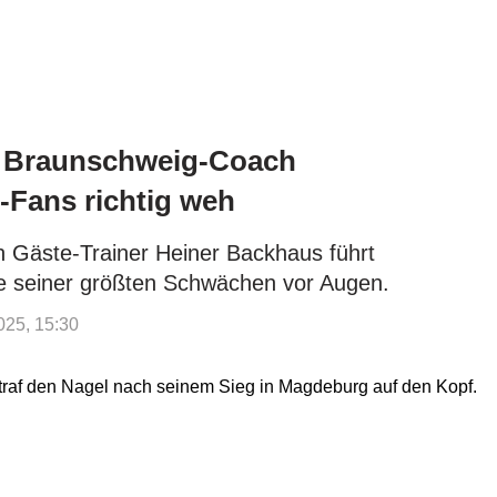
ut Braunschweig-Coach
Fans richtig weh
n Gäste-Trainer Heiner Backhaus führt
 seiner größten Schwächen vor Augen.
025, 15:30