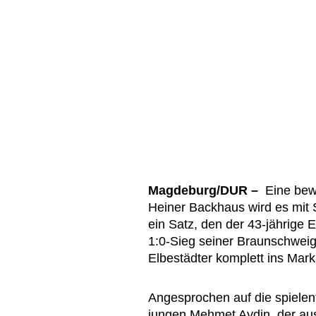
Magdeburg/DUR –
Eine bewu
Heiner Backhaus wird es mit S
ein Satz, den der 43-jährige
1:0-Sieg seiner Braunschweig
Elbestädter komplett ins Mark
Angesprochen auf die spiele
jungen Mehmet Aydin, der aus