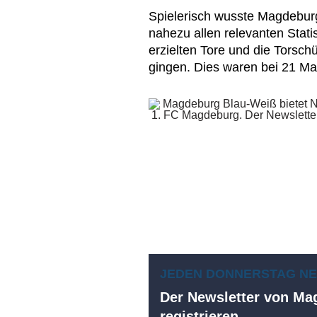
Spielerisch wusste Magdebur
nahezu allen relevanten Stati
erzielten Tore und die Torsch
gingen. Dies waren bei 21 Ma
JEDEN DONNERSTAG N
Der Newsletter von Mag
registrieren