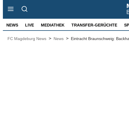
NEWS
LIVE
MEDIATHEK
TRANSFER-GERÜCHTE
S
>
>
FC Magdeburg News
News
Eintracht Braunschweig: Backha