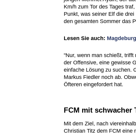
Km/h zum Tor des Tages traf,
Punkt, was seiner Elf die dre
den gesamten Sommer das Pr
Lesen Sie auch:
Magdeburgs
"Nur, wenn man schießt, trifft
der Offensive, eine gewisse Ge
einfache Lösung zu suchen. 
Markus Fiedler noch ab. Obwo
Öfteren eingefordert hat.
FCM mit schwacher 
Mit dem Ziel, nach viereinhal
Christian Titz dem FCM eine n